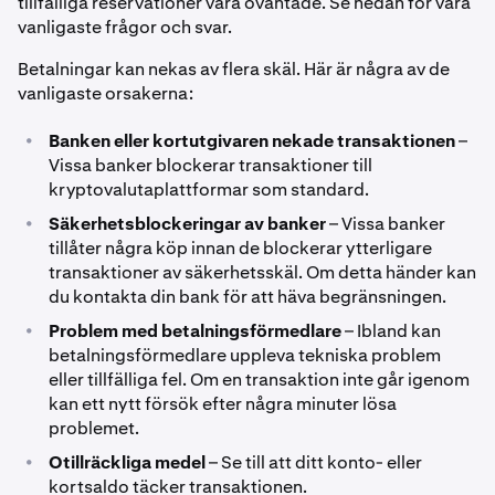
tillfälliga reservationer vara oväntade. Se nedan för våra
vanligaste frågor och svar.
Betalningar kan nekas av flera skäl. Här är några av de
vanligaste orsakerna:
•
Banken eller kortutgivaren nekade transaktionen
–
Vissa banker blockerar transaktioner till
kryptovalutaplattformar som standard.
•
Säkerhetsblockeringar av banker
– Vissa banker
tillåter några köp innan de blockerar ytterligare
transaktioner av säkerhetsskäl. Om detta händer kan
du kontakta din bank för att häva begränsningen.
•
Problem med betalningsförmedlare
– Ibland kan
betalningsförmedlare uppleva tekniska problem
eller tillfälliga fel. Om en transaktion inte går igenom
kan ett nytt försök efter några minuter lösa
problemet.
•
Otillräckliga medel
– Se till att ditt konto- eller
kortsaldo täcker transaktionen.