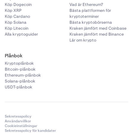
Köp Dogecoin
Vad är Ethereum?
Köp XRP
Bästa plattformen för
Köp Cardano
kryptoterminer
Köp Solana
Bästa kryptobörserna
Köp Litecoin
Kraken jämfört med Coinbase
Alla kryptoguider
Kraken jämfört med Binance
Lär om krypto
Plånbok
Kryptoplånbok
Bitcoin-plånbok
Ethereum-plånbok
Solana-plånbok
USDT-plånbok
Sekretesspolicy
Användarvillkor
Cookieinställningar
Sekretesspolicy för kandidater