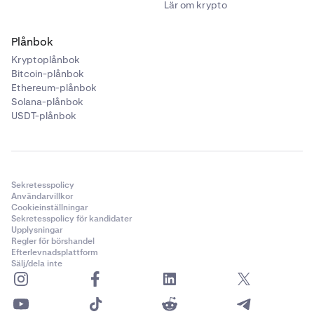
Lär om krypto
Plånbok
Kryptoplånbok
Bitcoin-plånbok
Ethereum-plånbok
Solana-plånbok
USDT-plånbok
Sekretesspolicy
Användarvillkor
Cookieinställningar
Sekretesspolicy för kandidater
Upplysningar
Regler för börshandel
Efterlevnadsplattform
Sälj/dela inte