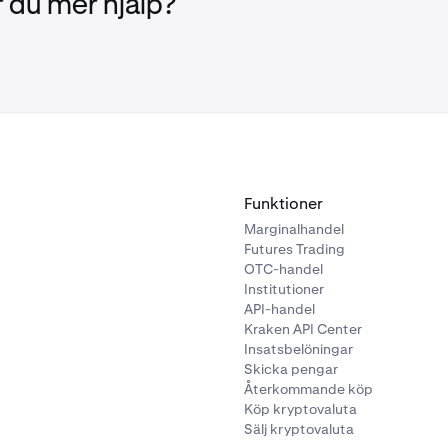
 du mer hjälp?
Funktioner
Marginalhandel
Futures Trading
OTC-handel
Institutioner
API-handel
Kraken API Center
Insatsbelöningar
Skicka pengar
Återkommande köp
Köp kryptovaluta
Sälj kryptovaluta