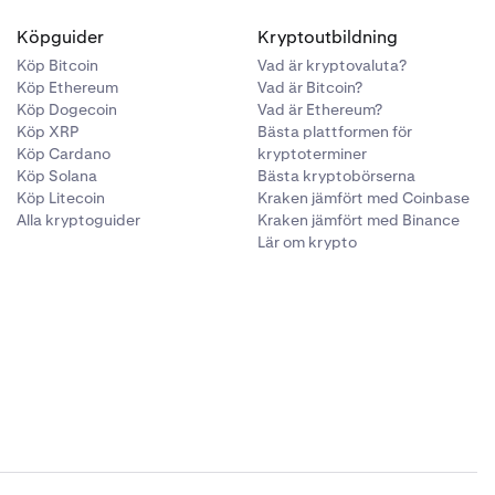
Köpguider
Kryptoutbildning
Köp Bitcoin
Vad är kryptovaluta?
Köp Ethereum
Vad är Bitcoin?
Köp Dogecoin
Vad är Ethereum?
Köp XRP
Bästa plattformen för
Köp Cardano
kryptoterminer
Köp Solana
Bästa kryptobörserna
Köp Litecoin
Kraken jämfört med Coinbase
Alla kryptoguider
Kraken jämfört med Binance
Lär om krypto