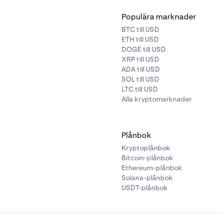
Populära marknader
BTC till USD
ETH till USD
DOGE till USD
XRP till USD
ADA till USD
SOL till USD
LTC till USD
Alla kryptomarknader
Plånbok
Kryptoplånbok
Bitcoin-plånbok
Ethereum-plånbok
Solana-plånbok
USDT-plånbok