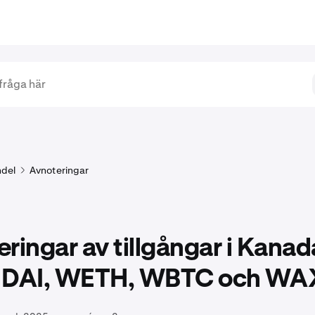
del
Avnoteringar
ringar av tillgångar i Kanad
 DAI, WETH, WBTC och WA