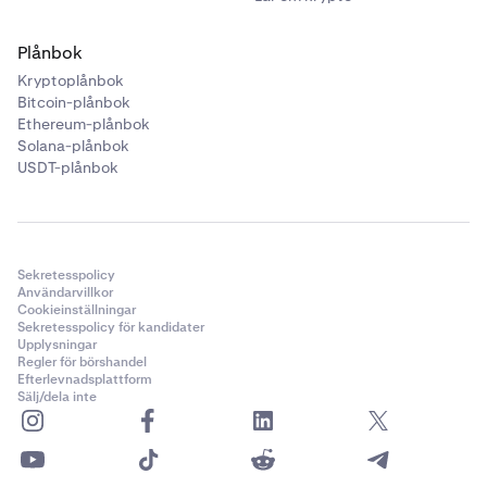
Plånbok
Kryptoplånbok
Bitcoin-plånbok
Ethereum-plånbok
Solana-plånbok
USDT-plånbok
Sekretesspolicy
Användarvillkor
Cookieinställningar
Sekretesspolicy för kandidater
Upplysningar
Regler för börshandel
Efterlevnadsplattform
Sälj/dela inte