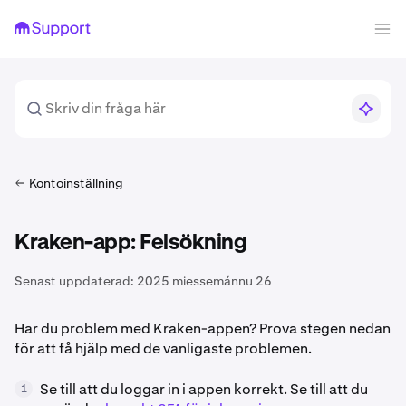
Kontoinställning
Kraken-app: Felsökning
Senast uppdaterad:
2025 miessemánnu 26
Har du problem med Kraken-appen? Prova stegen nedan
för att få hjälp med de vanligaste problemen.
Se till att du loggar in i appen korrekt. Se till att du
1