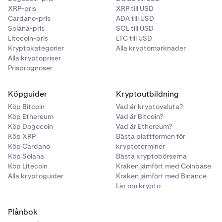
XRP-pris
XRP till USD
Cardano-pris
ADA till USD
Solana-pris
SOL till USD
Litecoin-pris
LTC till USD
Kryptokategorier
Alla kryptomarknader
Alla kryptopriser
Prisprognoser
Köpguider
Kryptoutbildning
Köp Bitcoin
Vad är kryptovaluta?
Köp Ethereum
Vad är Bitcoin?
Köp Dogecoin
Vad är Ethereum?
Köp XRP
Bästa plattformen för
Köp Cardano
kryptoterminer
Köp Solana
Bästa kryptobörserna
Köp Litecoin
Kraken jämfört med Coinbase
Alla kryptoguider
Kraken jämfört med Binance
Lär om krypto
Plånbok