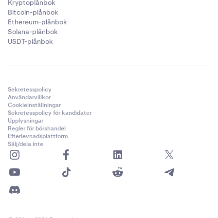
Kryptoplånbok
Bitcoin-plånbok
Ethereum-plånbok
Solana-plånbok
USDT-plånbok
Sekretesspolicy
Användarvillkor
Cookieinställningar
Sekretesspolicy för kandidater
Upplysningar
Regler för börshandel
Efterlevnadsplattform
Sälj/dela inte