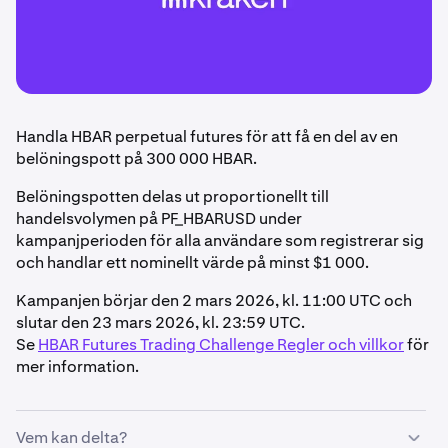
Handla HBAR perpetual futures för att få en del av en
belöningspott på 300 000 HBAR.
Belöningspotten delas ut proportionellt till
handelsvolymen på PF_HBARUSD under
kampanjperioden för alla användare som registrerar sig
och handlar ett nominellt värde på minst $1 000.
Kampanjen börjar den 2 mars 2026, kl. 11:00 UTC och
slutar den 23 mars 2026, kl. 23:59 UTC.
Se
HBAR Futures Trading Challenge Regler och villkor
för
mer information.
Vem kan delta?