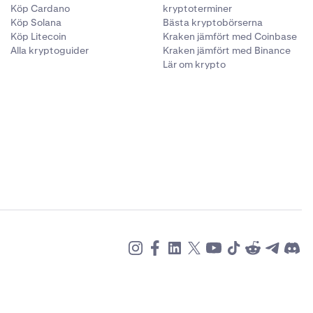
Köp Cardano
kryptoterminer
Bekräfta
Köp Solana
Bästa kryptobörserna
Köp Litecoin
Kraken jämfört med Coinbase
Alla kryptoguider
Kraken jämfört med Binance
Lär om krypto
e dagar.
Kraken.