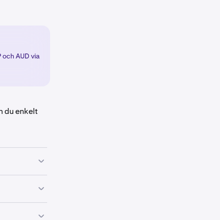
P och AUD via
n du enkelt