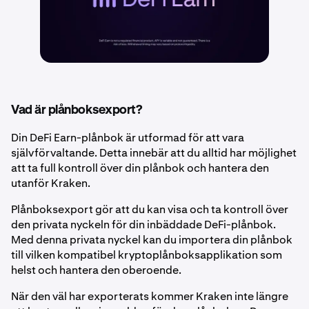
Vad är plånboksexport?
Din DeFi Earn-plånbok är utformad för att vara
självförvaltande. Detta innebär att du alltid har möjlighet
att ta full kontroll över din plånbok och hantera den
utanför Kraken.
Plånboksexport gör att du kan visa och ta kontroll över
den privata nyckeln för din inbäddade DeFi-plånbok.
Med denna privata nyckel kan du importera din plånbok
till vilken kompatibel kryptoplånboksapplikation som
helst och hantera den oberoende.
När den väl har exporterats kommer Kraken inte längre