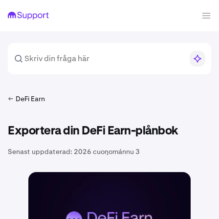
DeFi Earn
Exportera din DeFi Earn-plånbok
Senast uppdaterad:
2026 cuoŋománnu 3