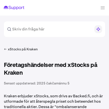
xStocks på Kraken
Företagshändelser med xStocks på
Kraken
Senast uppdaterad:
2025 čakčamánnu 5
Kraken erbjuder xStocks, som drivs av Backed.fi, och är
utformade för att återspegla priset och beteendet hos
traditionella aktier. Dessa är “ombalanserande