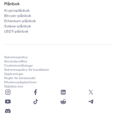
Plånbok
Kryptoplånbok
Bitcoin-plånbok
Ethereum-plånbok
Solana-plånbok
USDT-plånbok
Sekretesspolicy
Användarvillkor
Cookieinställningar
Sekretesspolicy för kandidater
Upplysningar
Regler för börshandel
Efterlevnadsplattform
Sälj/dela inte