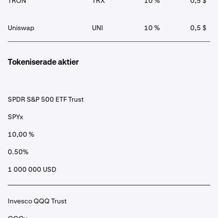
TRON
TRX
10 %
0,5 $
Uniswap
UNI
10 %
0,5 $
Tokeniserade aktier
SPDR S&P 500 ETF Trust
SPYx
10,00 %
0.50%
1 000 000 USD
Invesco QQQ Trust