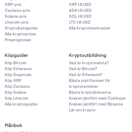
XRP-pris
XRP till USD
Cardano-pris
ADA till USD
Solana-pris
SOL till USD
Litecoin-pris
LTC till USD
Kryptokategorier
Alla kryptomarknader
Alla kryptopriser
Prisprognoser
Köpguider
Kryptoutbildning
Köp Bitcoin
Vad är kryptovaluta?
Köp Ethereum
Vad är Bitcoin?
Köp Dogecoin
Vad är Ethereum?
Köp XRP
Bästa plattformen för
Köp Cardano
kryptoterminer
Köp Solana
Bästa kryptobörserna
Köp Litecoin
Kraken jämfört med Coinbase
Alla kryptoguider
Kraken jämfört med Binance
Lär om krypto
Plånbok