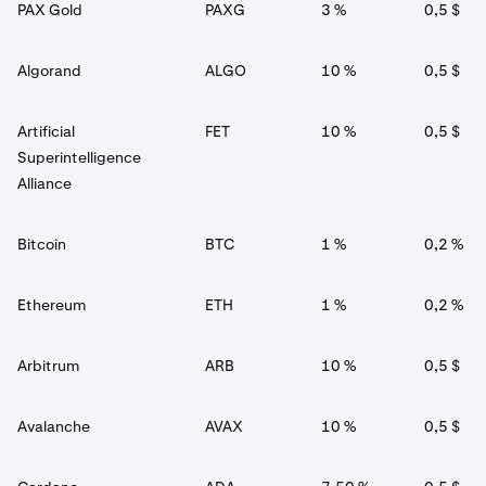
PAX Gold
PAXG
3 %
0,5 $
Algorand
ALGO
10 %
0,5 $
Artificial
FET
10 %
0,5 $
Superintelligence
Alliance
Bitcoin
BTC
1 %
0,2 %
Ethereum
ETH
1 %
0,2 %
Arbitrum
ARB
10 %
0,5 $
Avalanche
AVAX
10 %
0,5 $