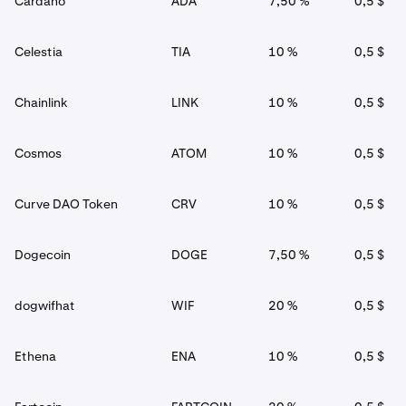
Cardano
ADA
7,50 %
0,5 $
Celestia
TIA
10 %
0,5 $
Chainlink
LINK
10 %
0,5 $
Cosmos
ATOM
10 %
0,5 $
Curve DAO Token
CRV
10 %
0,5 $
Dogecoin
DOGE
7,50 %
0,5 $
dogwifhat
WIF
20 %
0,5 $
Ethena
ENA
10 %
0,5 $