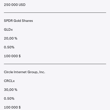
250 000 USD
SPDR Gold Shares
GLDx
20,00 %
0.50%
100 000 $
Circle Internet Group, Inc.
CRCLx
30,00 %
0.50%
100 000 $