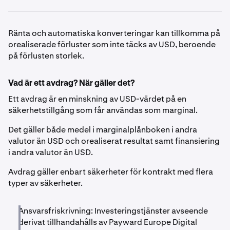
Ränta och automatiska konverteringar kan tillkomma på
orealiserade förluster som inte täcks av USD, beroende
på förlusten storlek.
Vad är ett avdrag? När gäller det?
Ett avdrag är en minskning av USD-värdet på en
säkerhetstillgång som får användas som marginal.
Det gäller både medel i marginalplånboken i andra
valutor än USD och orealiserat resultat samt finansiering
i andra valutor än USD.
Avdrag gäller enbart säkerheter för kontrakt med flera
typer av säkerheter.
Ansvarsfriskrivning: Investeringstjänster avseende
derivat tillhandahålls av Payward Europe Digital