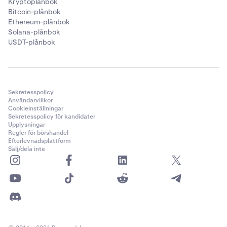
Kryptoplånbok
Bitcoin-plånbok
Ethereum-plånbok
Solana-plånbok
USDT-plånbok
Sekretesspolicy
Användarvillkor
Cookieinställningar
Sekretesspolicy för kandidater
Upplysningar
Regler för börshandel
Efterlevnadsplattform
Sälj/dela inte