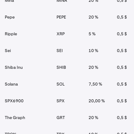
Mina
MINA
20 %
0,5 $
Pepe
PEPE
20 %
0,5 $
Ripple
XRP
5 %
0,5 $
Sei
SEI
10 %
0,5 $
Shiba Inu
SHIB
20 %
0,5 $
Solana
SOL
7,50 %
0,5 $
SPX6900
SPX
20,00 %
0,5 $
The Graph
GRT
20 %
0,5 $