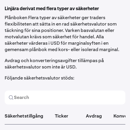
Linjära derivat med flera typer av säkerheter
Plånboken Flera typer av säkerheter ger traders
flexibiliteten att sätta in en rad säkerhetsvalutor som
täckning för sina positioner. Varken basvalutan eller
motvalutan krävs som säkerhet för handel. Alla
säkerheter värderas i USD för marginalsyften i en
gemensam plånbok med kors- eller isolerad marginal.
Avdrag och konverteringsavgifter tillämpas på
säkerhetsvalutor som inte är USD.
Följande säkerhetsvalutor stöds:
Säkerhetstillgång
Ticker
Avdrag
Konvert