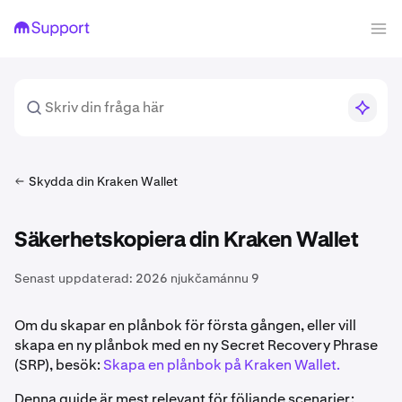
Skydda din Kraken Wallet
Säkerhetskopiera din Kraken Wallet
Senast uppdaterad:
2026 njukčamánnu 9
Om du skapar en plånbok för första gången, eller vill
skapa en ny plånbok med en ny Secret Recovery Phrase
(SRP), besök:
Skapa en plånbok på Kraken Wallet.
Denna guide är mest relevant för följande scenarier: