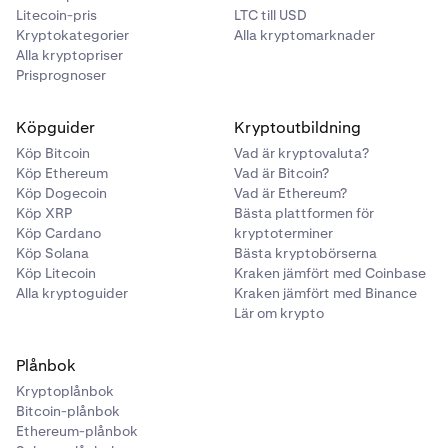
Litecoin-pris
LTC till USD
Kryptokategorier
Alla kryptomarknader
Alla kryptopriser
Prisprognoser
Köpguider
Kryptoutbildning
Köp Bitcoin
Vad är kryptovaluta?
Köp Ethereum
Vad är Bitcoin?
Köp Dogecoin
Vad är Ethereum?
Köp XRP
Bästa plattformen för
Köp Cardano
kryptoterminer
Köp Solana
Bästa kryptobörserna
Köp Litecoin
Kraken jämfört med Coinbase
Alla kryptoguider
Kraken jämfört med Binance
Lär om krypto
Plånbok
Kryptoplånbok
Bitcoin-plånbok
Ethereum-plånbok