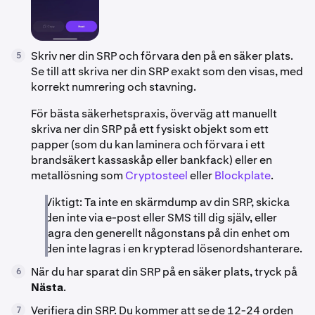
Skriv ner din SRP och förvara den på en säker plats.
5
Se till att skriva ner din SRP exakt som den visas, med
korrekt numrering och stavning.
För bästa säkerhetspraxis, överväg att manuellt
skriva ner din SRP på ett fysiskt objekt som ett
papper (som du kan laminera och förvara i ett
brandsäkert kassaskåp eller bankfack) eller en
metallösning som
Cryptosteel
eller
Blockplate
.
Viktigt: Ta inte en skärmdump av din SRP, skicka
den inte via e-post eller SMS till dig själv, eller
lagra den generellt någonstans på din enhet om
den inte lagras i en krypterad lösenordshanterare.
När du har sparat din SRP på en säker plats, tryck på
6
Nästa
.
Verifiera din SRP. Du kommer att se de 12-24 orden
7