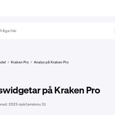
del
Kraken Pro
Analys på Kraken Pro
swidgetar på Kraken Pro
erad:
2025 njukčamánnu 31