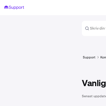
Support
Kom
Vanlig
Senast uppdat