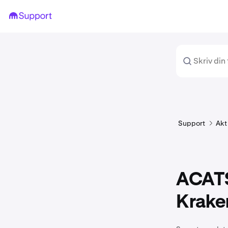
Support
Akt
ACATS 
Krake