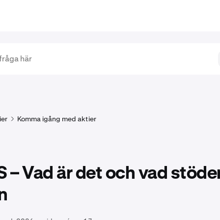
ier
Komma igång med aktier
– Vad är det och vad stöde
n