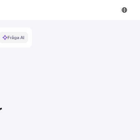
Fråga AI
r