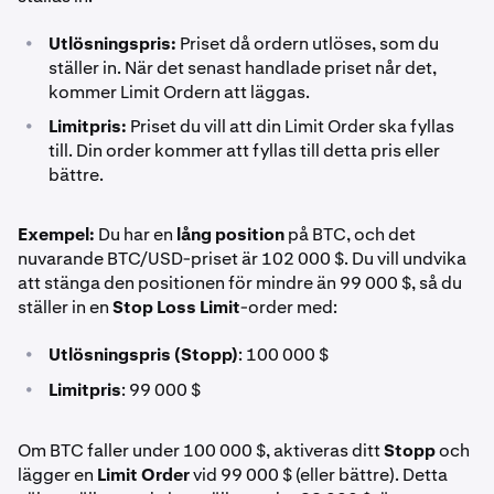
•
Utlösningspris:
Priset då ordern utlöses, som du
ställer in. När det senast handlade priset når det,
kommer Limit Ordern att läggas.
•
Limitpris:
Priset du vill att din Limit Order ska fyllas
till. Din order kommer att fyllas till detta pris eller
bättre.
Exempel:
Du har en
lång position
på BTC, och det
nuvarande BTC/USD-priset är 102 000 $. Du vill undvika
att stänga den positionen för mindre än 99 000 $, så du
ställer in en
Stop Loss Limit
-order med:
•
Utlösningspris (Stopp)
: 100 000 $
•
Limitpris
: 99 000 $
Om BTC faller under 100 000 $, aktiveras ditt
Stopp
och
lägger en
Limit Order
vid 99 000 $ (eller bättre). Detta