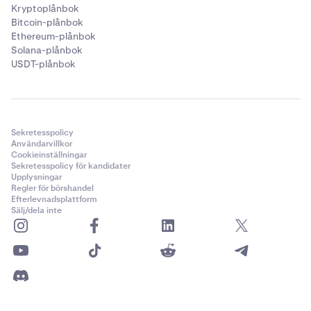
Kryptoplånbok
Bitcoin-plånbok
Ethereum-plånbok
Solana-plånbok
USDT-plånbok
Sekretesspolicy
Användarvillkor
Cookieinställningar
Sekretesspolicy för kandidater
Upplysningar
Regler för börshandel
Efterlevnadsplattform
Sälj/dela inte