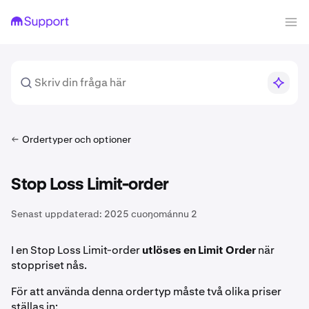
Ordertyper och optioner
Stop Loss Limit-order
Senast uppdaterad:
2025 cuoŋománnu 2
I en Stop Loss Limit-order
utlöses en Limit Order
när
stoppriset nås.
För att använda denna ordertyp måste två olika priser
ställas in: