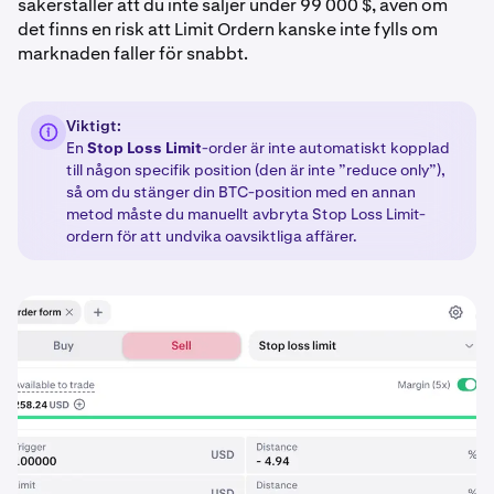
säkerställer att du inte säljer under 99 000 $, även om
det finns en risk att Limit Ordern kanske inte fylls om
marknaden faller för snabbt.
Viktigt:
En
Stop Loss Limit
-order är inte automatiskt kopplad
till någon specifik position (den är inte ”reduce only”),
så om du stänger din BTC-position med en annan
metod måste du manuellt avbryta Stop Loss Limit-
ordern för att undvika oavsiktliga affärer.