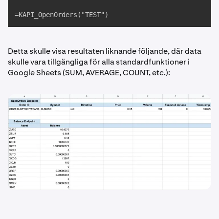
=KAPI_OpenOrders("TEST")
Detta skulle visa resultaten liknande följande, där data
skulle vara tillgängliga för alla standardfunktioner i
Google Sheets (SUM, AVERAGE, COUNT, etc.):