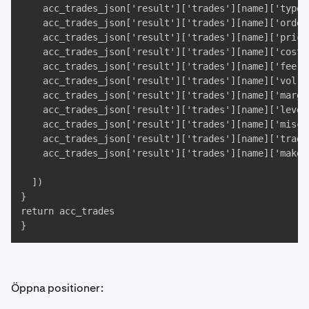
    acc_trades_json['result']['trades'][name]['type']
    acc_trades_json['result']['trades'][name]['ordert
    acc_trades_json['result']['trades'][name]['price'
    acc_trades_json['result']['trades'][name]['cost']
    acc_trades_json['result']['trades'][name]['fee'],
    acc_trades_json['result']['trades'][name]['vol'],
    acc_trades_json['result']['trades'][name]['margin
    acc_trades_json['result']['trades'][name]['levera
    acc_trades_json['result']['trades'][name]['misc']
    acc_trades_json['result']['trades'][name]['trade_
    acc_trades_json['result']['trades'][name]['maker'
  ])

}

return acc_trades

}
Öppna positioner: