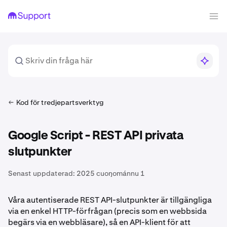
Kod för tredjepartsverktyg
Google Script - REST API privata
slutpunkter
Senast uppdaterad:
2025 cuoŋománnu 1
Våra autentiserade REST API-slutpunkter är tillgängliga
via en enkel HTTP-förfrågan (precis som en webbsida
begärs via en webbläsare), så en API-klient för att