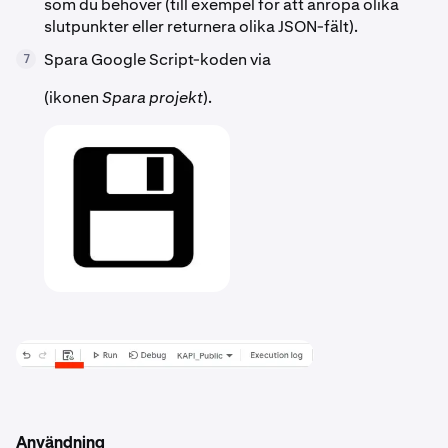
som du behöver (till exempel för att anropa olika
slutpunkter eller returnera olika JSON-fält).
Spara Google Script-koden via
7
(ikonen
Spara projekt
).
Användning