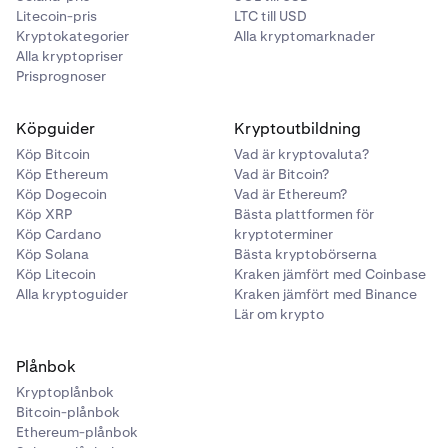
Litecoin-pris
LTC till USD
Kryptokategorier
Alla kryptomarknader
Alla kryptopriser
Prisprognoser
Köpguider
Kryptoutbildning
Köp Bitcoin
Vad är kryptovaluta?
Köp Ethereum
Vad är Bitcoin?
Köp Dogecoin
Vad är Ethereum?
Köp XRP
Bästa plattformen för
Köp Cardano
kryptoterminer
Köp Solana
Bästa kryptobörserna
Köp Litecoin
Kraken jämfört med Coinbase
Alla kryptoguider
Kraken jämfört med Binance
Lär om krypto
Plånbok
Kryptoplånbok
Bitcoin-plånbok
Ethereum-plånbok