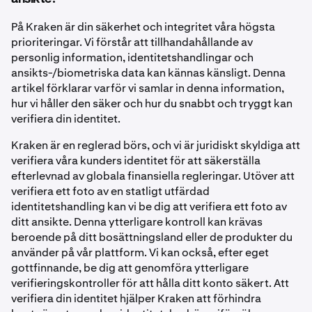
På Kraken är din säkerhet och integritet våra högsta
prioriteringar. Vi förstår att tillhandahållande av
personlig information, identitetshandlingar och
ansikts-/biometriska data kan kännas känsligt. Denna
artikel förklarar varför vi samlar in denna information,
hur vi håller den säker och hur du snabbt och tryggt kan
verifiera din identitet.
Kraken är en reglerad börs, och vi är juridiskt skyldiga att
verifiera våra kunders identitet för att säkerställa
efterlevnad av globala finansiella regleringar. Utöver att
verifiera ett foto av en statligt utfärdad
identitetshandling kan vi be dig att verifiera ett foto av
ditt ansikte. Denna ytterligare kontroll kan krävas
beroende på ditt bosättningsland eller de produkter du
använder på vår plattform. Vi kan också, efter eget
gottfinnande, be dig att genomföra ytterligare
verifieringskontroller för att hålla ditt konto säkert. Att
verifiera din identitet hjälper Kraken att förhindra