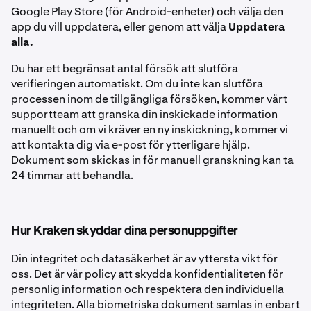
Google Play Store (för Android-enheter) och välja den
app du vill uppdatera, eller genom att välja
Uppdatera
alla.
Du har ett begränsat antal försök att slutföra
verifieringen automatiskt. Om du inte kan slutföra
processen inom de tillgängliga försöken, kommer vårt
supportteam att granska din inskickade information
manuellt och om vi kräver en ny inskickning, kommer vi
att kontakta dig via e-post för ytterligare hjälp.
Dokument som skickas in för manuell granskning kan ta
24 timmar att behandla.
Hur Kraken skyddar dina personuppgifter
Din integritet och datasäkerhet är av yttersta vikt för
oss. Det är vår policy att skydda konfidentialiteten för
personlig information och respektera den individuella
integriteten. Alla biometriska dokument samlas in enbart