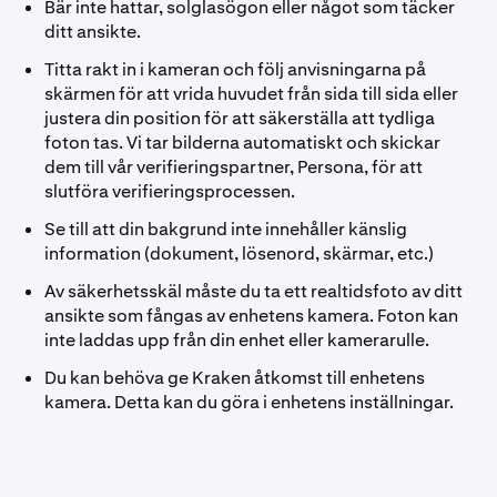
Bär inte hattar, solglasögon eller något som täcker
ditt ansikte.
Titta rakt in i kameran och följ anvisningarna på
skärmen för att vrida huvudet från sida till sida eller
justera din position för att säkerställa att tydliga
foton tas. Vi tar bilderna automatiskt och skickar
dem till vår verifieringspartner, Persona, för att
slutföra verifieringsprocessen.
Se till att din bakgrund inte innehåller känslig
information (dokument, lösenord, skärmar, etc.)
Av säkerhetsskäl måste du ta ett realtidsfoto av ditt
ansikte som fångas av enhetens kamera. Foton kan
inte laddas upp från din enhet eller kamerarulle.
Du kan behöva ge Kraken åtkomst till enhetens
kamera. Detta kan du göra i enhetens inställningar.