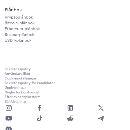
Plånbok
Kryptoplånbok
Bitcoin-plånbok
Ethereum-plånbok
Solana-plånbok
USDT-plånbok
Sekretesspolicy
Användarvillkor
Cookieinställningar
Sekretesspolicy för kandidater
Upplysningar
Regler för börshandel
Efterlevnadsplattform
Sälj/dela inte