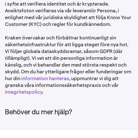
i syfte att verifiera identitet och är krypterade.
Ansiktsfoton verifieras via vår leverantör Persona, i
enlighet med vår juridiska skyldighet att följa Know Your
Customer (KYC) och regler för kundkännedom.
Kraken övervakar och förbättrar kontinuerligt sin
säkerhetsinfrastruktur för att ligga steget före nya hot.
Vi följer globala dataskyddsramar, såsom GDPR (där
tillämpligt). Vi vet att din personliga information är
känslig, och vi behandlar den med största respekt och
skydd. Om du har ytterligare frågor eller funderingar om
hur din
information hanteras
, uppmuntrar vi dig att
granska våra informationssäkerhetspraxis och vår
integritetspolicy
.
Behöver du mer hjälp?