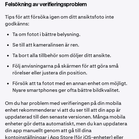
Felsökning av verifieringsproblem
Tips för att försöka igen om ditt ansiktsfoto inte
godkänns:
Ta om fotot i bättre belysning.
Se till att kameralinsen är ren.
Ta bort alla tillbehör som döljer ditt ansikte.
Följ anvisningarna på skärmen för att göra små
rörelser eller justera din position.
Försök att ta fotot med en annan enhet om möjligt.
Nyare smartphones ger ofta bättre bildkvalitet.
Om du har problem med verifieringen på din mobila
enhet rekommenderar vi att du ser till att din app är
uppdaterad till den senaste versionen. Många mobila
enheter gör detta automatiskt, men du kan uppdatera
din app manuellt genom att gå till dina
kontoinställningar i App Store (för iOS-enheter) eller