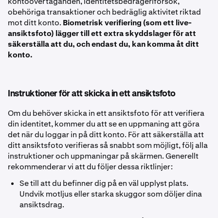
kontoövertaganden, identitetsbedrägeriförsök,
obehöriga transaktioner och bedräglig aktivitet riktad
mot ditt konto.
Biometrisk verifiering (som ett live-
ansiktsfoto) lägger till ett extra skyddslager för att
säkerställa att du, och endast du, kan komma åt ditt
konto.
Instruktioner för att skicka in ett ansiktsfoto
Om du behöver skicka in ett ansiktsfoto för att verifiera
din identitet, kommer du att se en uppmaning att göra
det när du loggar in på ditt konto. För att säkerställa att
ditt ansiktsfoto verifieras så snabbt som möjligt, följ alla
instruktioner och uppmaningar på skärmen. Generellt
rekommenderar vi att du följer dessa riktlinjer:
Se till att du befinner dig på en väl upplyst plats.
Undvik motljus eller starka skuggor som döljer dina
ansiktsdrag.