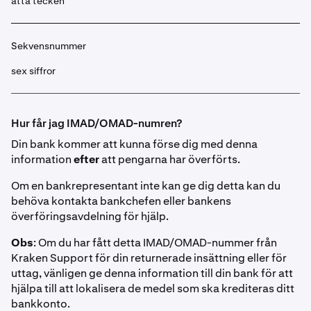
åtta tecken
Sekvensnummer
sex siffror
Hur får jag IMAD/OMAD-numren?
Din bank kommer att kunna förse dig med denna
information
efter
att pengarna har överförts.
Om en bankrepresentant inte kan ge dig detta kan du
behöva kontakta bankchefen eller bankens
överföringsavdelning för hjälp.
Obs
: Om du har fått detta IMAD/OMAD-nummer från
Kraken Support för din returnerade insättning eller för
uttag, vänligen ge denna information till din bank för att
hjälpa till att lokalisera de medel som ska krediteras ditt
bankkonto.