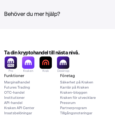
Behöver du mer hjälp?
Ta din kryptohandel till nästa nivå.
Pro
Kraken
Krak
Desktop
Funktioner
Företag
Marginalhandel
Säkerhet på Kraken
Futures Trading
Karriär på Kraken
OTC-handel
Kraken-bloggen
Institutioner
Kraken för utvecklare
API-handel
Pressrum
Kraken API Center
Partnerprogram
Insatsbelöningar
Tillgångsnoteringar