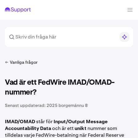
Vanliga frågor
Vad är ett FedWire IMAD/OMAD-
nummer?
Senast uppdaterad:
2025 borgemánnu 8
IMAD/OMAD
står för
Input/Output Message
Accountability Data
och är ett
unikt
nummer som
tilldelas varje FedWire-betalning när Federal Reserve