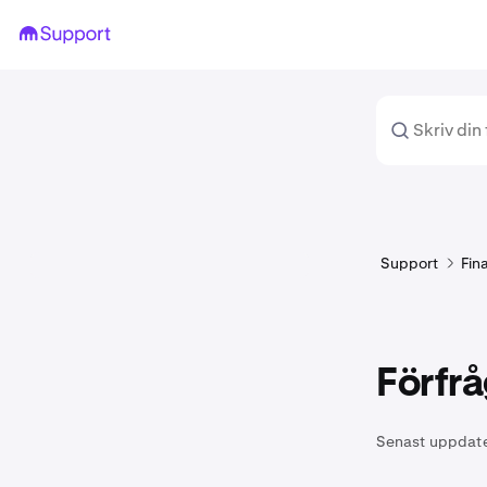
Support
Fin
Förfrå
Senast uppdat