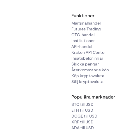
Funktioner
Marginalhandel
Futures Trading
OTC-handel
Institutioner
API-handel
Kraken API Center
Insatsbelöningar
Skicka pengar
Återkommande köp
Köp kryptovaluta
Sälj kryptovaluta
Populära marknader
BTC till USD
ETH till USD
DOGE till USD
XRP till USD
ADA till USD