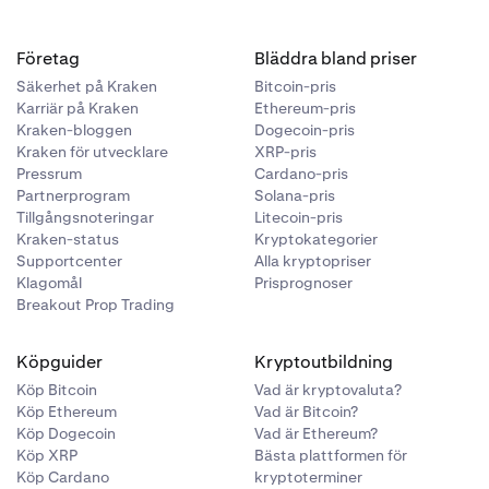
Företag
Bläddra bland priser
Säkerhet på Kraken
Bitcoin-pris
Karriär på Kraken
Ethereum-pris
Kraken-bloggen
Dogecoin-pris
Kraken för utvecklare
XRP-pris
Pressrum
Cardano-pris
Partnerprogram
Solana-pris
Tillgångsnoteringar
Litecoin-pris
Kraken-status
Kryptokategorier
Supportcenter
Alla kryptopriser
Klagomål
Prisprognoser
Breakout Prop Trading
Köpguider
Kryptoutbildning
Köp Bitcoin
Vad är kryptovaluta?
Köp Ethereum
Vad är Bitcoin?
Köp Dogecoin
Vad är Ethereum?
Köp XRP
Bästa plattformen för
Köp Cardano
kryptoterminer