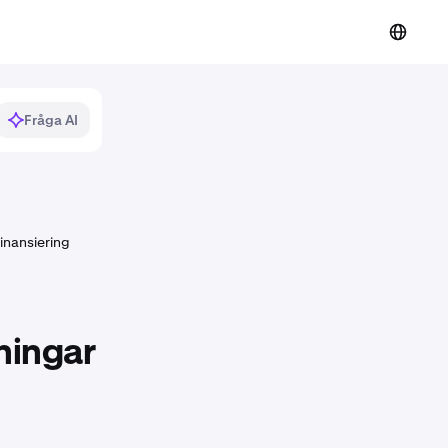
Fråga AI
inansiering
ningar