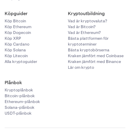
Köpguider
Kryptoutbildning
Köp Bitcoin
Vad är kryptovaluta?
Köp Ethereum
Vad är Bitcoin?
Köp Dogecoin
Vad är Ethereum?
Köp XRP
Bästa plattformen för
Köp Cardano
kryptoterminer
Köp Solana
Bästa kryptobörserna
Köp Litecoin
Kraken jämfört med Coinbase
Alla kryptoguider
Kraken jämfört med Binance
Lär om krypto
Plånbok
Kryptoplånbok
Bitcoin-plånbok
Ethereum-plånbok
Solana-plånbok
USDT-plånbok