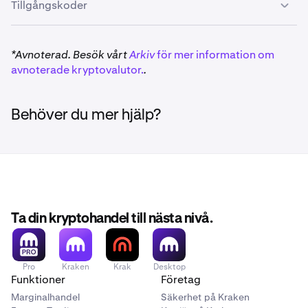
Tillgångskoder
*Avnoterad. Besök vårt
Arkiv
för mer information om
avnoterade kryptovalutor.
.
Behöver du mer hjälp?
Ta din kryptohandel till nästa nivå.
Pro
Kraken
Krak
Desktop
Funktioner
Företag
Marginalhandel
Säkerhet på Kraken