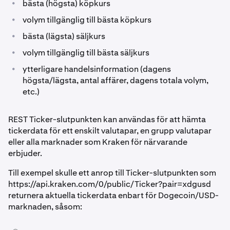
•
bästa (högsta) köpkurs
•
volym tillgänglig till bästa köpkurs
•
bästa (lägsta) säljkurs
•
volym tillgänglig till bästa säljkurs
•
ytterligare handelsinformation (dagens
högsta/lägsta, antal affärer, dagens totala volym,
etc.)
REST Ticker-slutpunkten kan användas för att hämta
tickerdata för ett enskilt valutapar, en grupp valutapar
eller alla marknader som Kraken för närvarande
erbjuder.
Till exempel skulle ett anrop till Ticker-slutpunkten som
https://api.kraken.com/0/public/Ticker?pair=xdgusd
returnera aktuella tickerdata enbart för Dogecoin/USD-
marknaden, såsom: