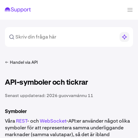
Handel via API
API-symboler och tickrar
Senast uppdaterad:
2026 guovvamánnu 11
Symboler
Våra
REST
- och
WebSocket
-API:er använder något olika
symboler för att representera samma underliggande
marknader (samma valutapar), så det är ibland