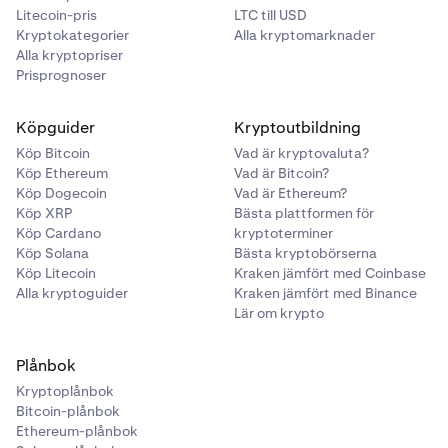
Litecoin-pris
LTC till USD
Kryptokategorier
Alla kryptomarknader
Alla kryptopriser
Prisprognoser
Köpguider
Kryptoutbildning
Köp Bitcoin
Vad är kryptovaluta?
Köp Ethereum
Vad är Bitcoin?
Köp Dogecoin
Vad är Ethereum?
Köp XRP
Bästa plattformen för
Köp Cardano
kryptoterminer
Köp Solana
Bästa kryptobörserna
Köp Litecoin
Kraken jämfört med Coinbase
Alla kryptoguider
Kraken jämfört med Binance
Lär om krypto
Plånbok
Kryptoplånbok
Bitcoin-plånbok
Ethereum-plånbok