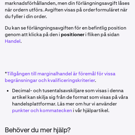
marknadsförhållanden, men din förlängningsavgift låses
när ordern utförs. Avgiften visas på orderformuläret när
du fyller i din order.
Du kan se förlängningsavgiften för en befintlig position
genom att klicka på den i
positioner
i fliken på sidan
Handel
.
*
Tillgången till marginalhandel är föremål för vissa
begränsningar och kvalificeringskriterier
.
Decimal- och tusentalsavskiljare som visas i denna
artikel kan skilja sig från de format som visas på våra
handelsplattformar. Läs mer om hur vi använder
punkter och kommatecken
i vår hjälpartikel.
Behöver du mer hjälp?