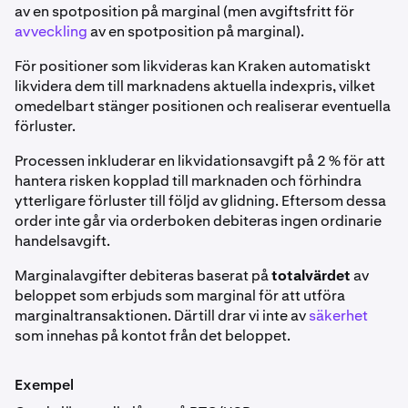
av en spotposition på marginal (men avgiftsfritt för
avveckling
av en spotposition på marginal).
För positioner som likvideras kan Kraken automatiskt
likvidera dem till marknadens aktuella indexpris, vilket
omedelbart stänger positionen och realiserar eventuella
förluster.
Processen inkluderar en likvidationsavgift på 2 % för att
hantera risken kopplad till marknaden och förhindra
ytterligare förluster till följd av glidning. Eftersom dessa
order inte går via orderboken debiteras ingen ordinarie
handelsavgift.
Marginalavgifter debiteras baserat på
totalvärdet
av
beloppet som erbjuds som marginal för att utföra
marginaltransaktionen. Därtill drar vi inte av
säkerhet
som innehas på kontot från det beloppet.
Exempel