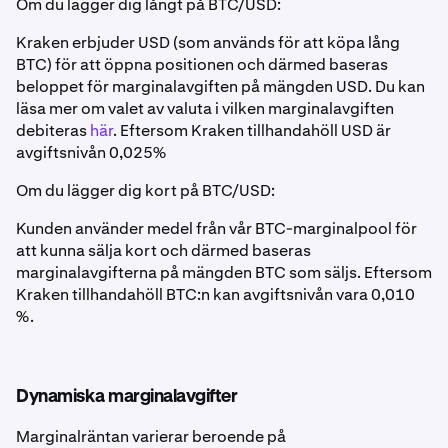
Om du lägger dig långt på BTC/USD:
Kraken erbjuder USD (som används för att köpa lång
BTC) för att öppna positionen och därmed baseras
beloppet för marginalavgiften på mängden USD. Du kan
läsa mer om valet av valuta i vilken marginalavgiften
debiteras
här
. Eftersom Kraken tillhandahöll USD är
avgiftsnivån 0,025%
Om du lägger dig kort på BTC/USD:
Kunden använder medel från vår BTC-marginalpool för
att kunna sälja kort och därmed baseras
marginalavgifterna på mängden BTC som säljs. Eftersom
Kraken tillhandahöll BTC:n kan avgiftsnivån vara 0,010
%.
Dynamiska marginalavgifter
Marginalräntan varierar beroende på