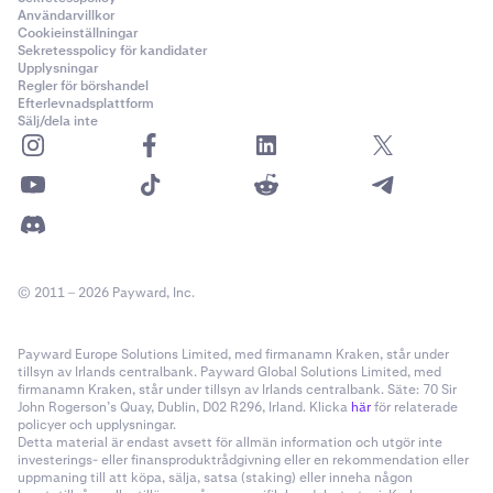
Användarvillkor
Cookieinställningar
Sekretesspolicy för kandidater
Upplysningar
Regler för börshandel
Efterlevnadsplattform
Sälj/dela inte
© 2011 – 2026 Payward, Inc.
Payward Europe Solutions Limited, med firmanamn Kraken, står under
tillsyn av Irlands centralbank. Payward Global Solutions Limited, med
firmanamn Kraken, står under tillsyn av Irlands centralbank. Säte: 70 Sir
John Rogerson’s Quay, Dublin, D02 R296, Irland. Klicka
här
för relaterade
policyer och upplysningar.
Detta material är endast avsett för allmän information och utgör inte
investerings- eller finansproduktrådgivning eller en rekommendation eller
uppmaning till att köpa, sälja, satsa (staking) eller inneha någon