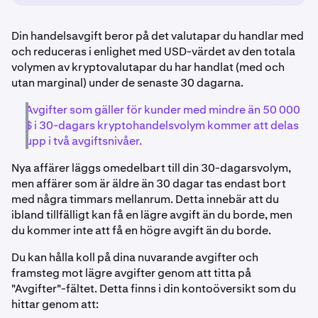
Din handelsavgift beror på det valutapar du handlar med
och reduceras i enlighet med USD-värdet av den totala
volymen av kryptovalutapar du har handlat (med och
utan marginal) under de senaste 30 dagarna.
Avgifter som gäller för kunder med mindre än 50 000
$ i 30-dagars kryptohandelsvolym kommer att delas
upp i två avgiftsnivåer.
Nya affärer läggs omedelbart till din 30-dagarsvolym,
men affärer som är äldre än 30 dagar tas endast bort
med några timmars mellanrum. Detta innebär att du
ibland tillfälligt kan få en lägre avgift än du borde, men
du kommer inte att få en högre avgift än du borde.
Du kan hålla koll på dina nuvarande avgifter och
framsteg mot lägre avgifter genom att titta på
"Avgifter"-fältet. Detta finns i din kontoöversikt som du
hittar genom att: