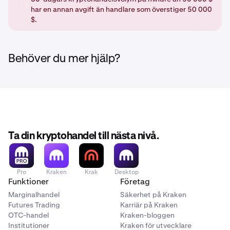
har en annan avgift än handlare som överstiger 50 000
$.
Behöver du mer hjälp?
Ta din kryptohandel till nästa nivå.
Pro
Kraken
Krak
Desktop
Funktioner
Företag
Marginalhandel
Säkerhet på Kraken
Futures Trading
Karriär på Kraken
OTC-handel
Kraken-bloggen
Institutioner
Kraken för utvecklare