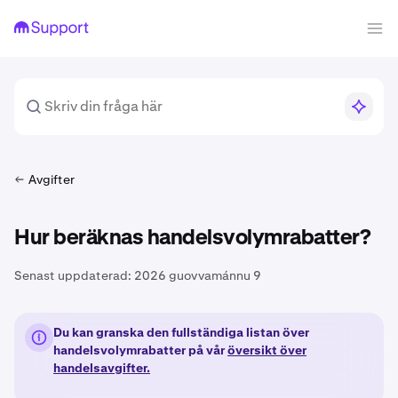
Avgifter
Hur beräknas handelsvolymrabatter?
Senast uppdaterad:
2026 guovvamánnu 9
Du kan granska den fullständiga listan över
handelsvolymrabatter på vår
översikt över
handelsavgifter.