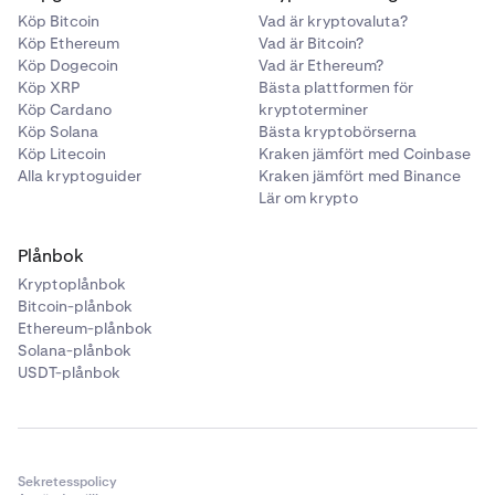
Köp Bitcoin
Vad är kryptovaluta?
Köp Ethereum
Vad är Bitcoin?
Köp Dogecoin
Vad är Ethereum?
Köp XRP
Bästa plattformen för
Köp Cardano
kryptoterminer
Köp Solana
Bästa kryptobörserna
Köp Litecoin
Kraken jämfört med Coinbase
Alla kryptoguider
Kraken jämfört med Binance
Lär om krypto
Plånbok
Kryptoplånbok
Bitcoin-plånbok
Ethereum-plånbok
Solana-plånbok
USDT-plånbok
Sekretesspolicy