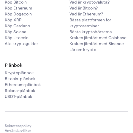
Köp Bitcoin
Vad är kryptovaluta?
Köp Ethereum
Vad är Bitcoin?
Köp Dogecoin
Vad är Ethereum?
Köp XRP
Bästa plattformen för
Köp Cardano
kryptoterminer
Köp Solana
Bästa kryptobörserna
Köp Litecoin
Kraken jämfört med Coinbase
Alla kryptoguider
Kraken jämfört med Binance
Lär om krypto
Plånbok
Kryptoplånbok
Bitcoin-plånbok
Ethereum-plånbok
Solana-plånbok
USDT-plånbok
Sekretesspolicy
Användarvillkor