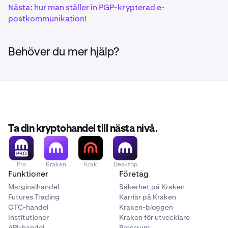
Nästa: hur man ställer in PGP-krypterad e-
postkommunikation!
Behöver du mer hjälp?
Ta din kryptohandel till nästa nivå.
Pro
Kraken
Krak
Desktop
Funktioner
Företag
Marginalhandel
Säkerhet på Kraken
Futures Trading
Karriär på Kraken
OTC-handel
Kraken-bloggen
Institutioner
Kraken för utvecklare
API-handel
Pressrum