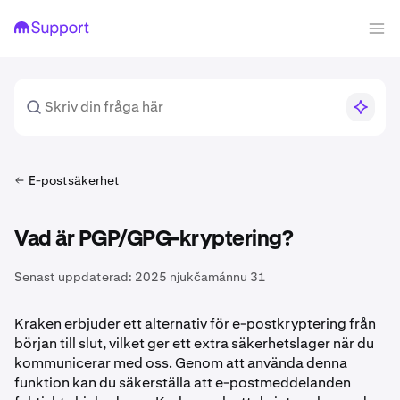
E-postsäkerhet
Vad är PGP/GPG-kryptering?
Senast uppdaterad:
2025 njukčamánnu 31
Kraken erbjuder ett alternativ för e-postkryptering från
början till slut, vilket ger ett extra säkerhetslager när du
kommunicerar med oss. Genom att använda denna
funktion kan du säkerställa att e-postmeddelanden