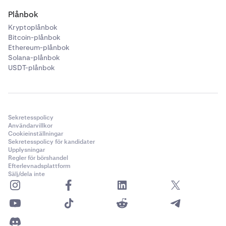
Plånbok
Kryptoplånbok
Bitcoin-plånbok
Ethereum-plånbok
Solana-plånbok
USDT-plånbok
Sekretesspolicy
Användarvillkor
Cookieinställningar
Sekretesspolicy för kandidater
Upplysningar
Regler för börshandel
Efterlevnadsplattform
Sälj/dela inte