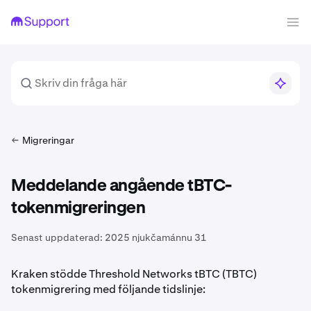
Migreringar
Meddelande angående tBTC-
tokenmigreringen
Senast uppdaterad:
2025 njukčamánnu 31
Kraken stödde Threshold Networks tBTC (TBTC)
tokenmigrering med följande tidslinje: