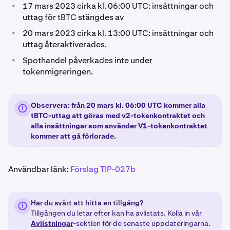
•
17 mars 2023 cirka kl. 06:00 UTC: insättningar och
uttag för tBTC stängdes av
•
20 mars 2023 cirka kl. 13:00 UTC: insättningar och
uttag återaktiverades.
•
Spothandel påverkades inte under
tokenmigreringen.
Observera: från 20 mars kl. 06:00 UTC kommer alla
tBTC-uttag att göras med v2-tokenkontraktet och
alla insättningar som använder V1-tokenkontraktet
kommer att gå förlorade.
Användbar länk:
Förslag TIP-027b
Har du svårt att hitta en tillgång?
Tillgången du letar efter kan ha avlistats. Kolla in vår
Avlistningar
-sektion för de senaste uppdateringarna.