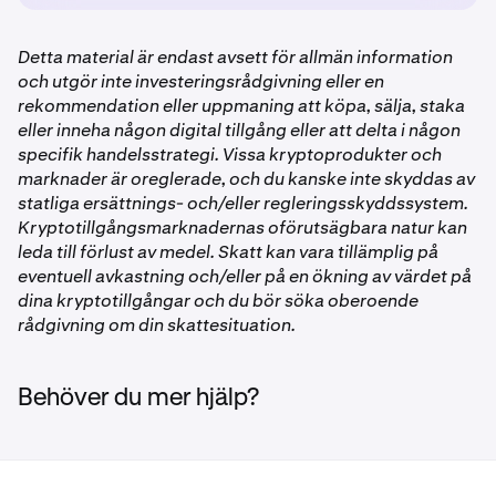
Detta material är endast avsett för allmän information
och utgör inte investeringsrådgivning eller en
rekommendation eller uppmaning att köpa, sälja, staka
eller inneha någon digital tillgång eller att delta i någon
specifik handelsstrategi. Vissa kryptoprodukter och
marknader är oreglerade, och du kanske inte skyddas av
statliga ersättnings- och/eller regleringsskyddssystem.
Kryptotillgångsmarknadernas oförutsägbara natur kan
leda till förlust av medel. Skatt kan vara tillämplig på
eventuell avkastning och/eller på en ökning av värdet på
dina kryptotillgångar och du bör söka oberoende
rådgivning om din skattesituation.
Behöver du mer hjälp?