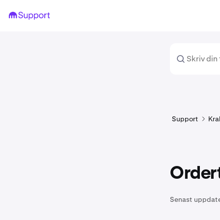
Support
Kra
Order
Senast uppdat