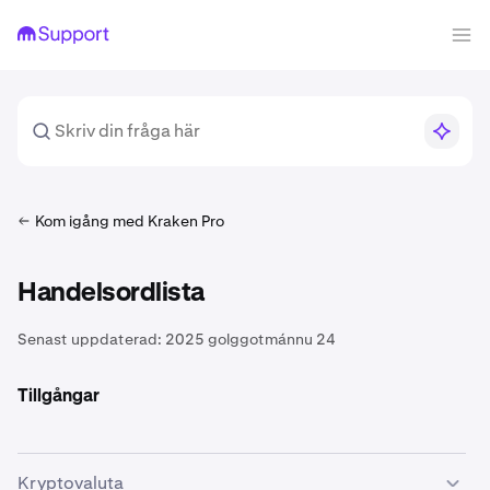
Kom igång med Kraken Pro
Handelsordlista
Senast uppdaterad:
2025 golggotmánnu 24
Tillgångar
Kryptovaluta