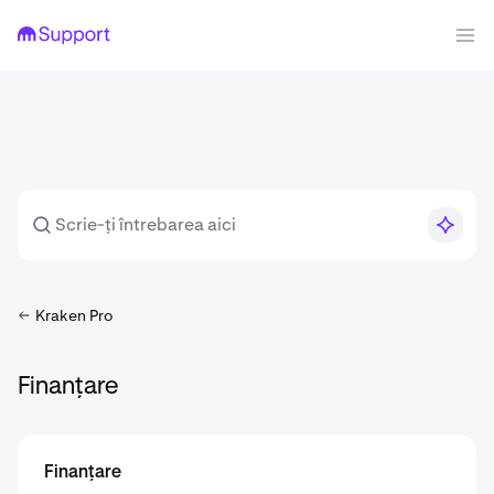
Kraken Pro
Finanțare
Finanțare