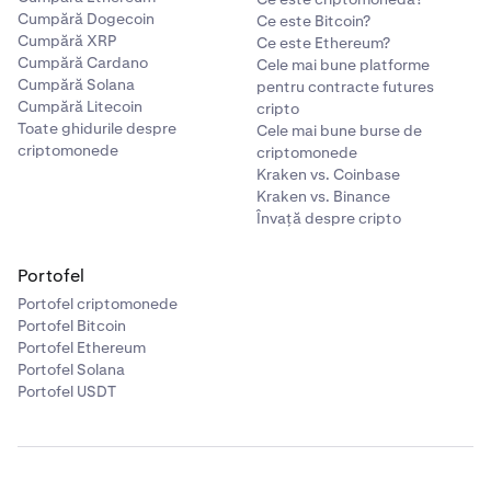
Cumpără Dogecoin
Ce este Bitcoin?
Cumpără XRP
Ce este Ethereum?
Cumpără Cardano
Cele mai bune platforme
Cumpără Solana
pentru contracte futures
Cumpără Litecoin
cripto
Toate ghidurile despre
Cele mai bune burse de
criptomonede
criptomonede
Kraken vs. Coinbase
Kraken vs. Binance
Învață despre cripto
Portofel
Portofel criptomonede
Portofel Bitcoin
Portofel Ethereum
Portofel Solana
Portofel USDT