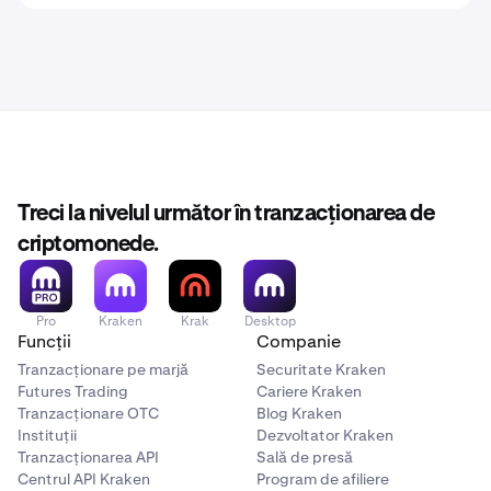
Treci la nivelul următor în tranzacționarea de
criptomonede.
Pro
Kraken
Krak
Desktop
Funcții
Companie
Tranzacționare pe marjă
Securitate Kraken
Futures Trading
Cariere Kraken
Tranzacționare OTC
Blog Kraken
Instituții
Dezvoltator Kraken
Tranzacționarea API
Sală de presă
Centrul API Kraken
Program de afiliere