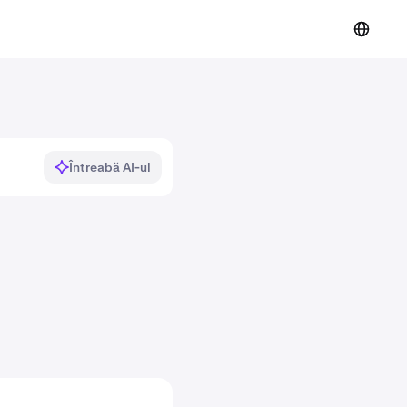
Întreabă AI-ul