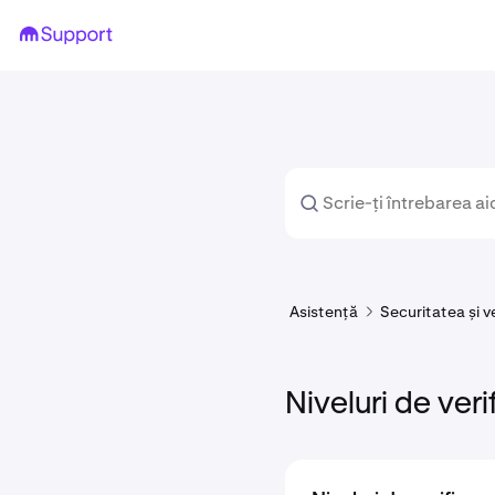
Asistență
Securitatea și v
Niveluri de veri