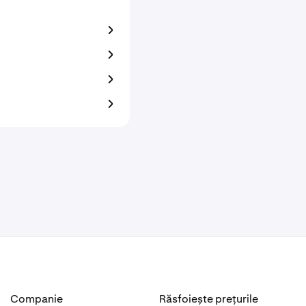
Companie
Răsfoiește prețurile