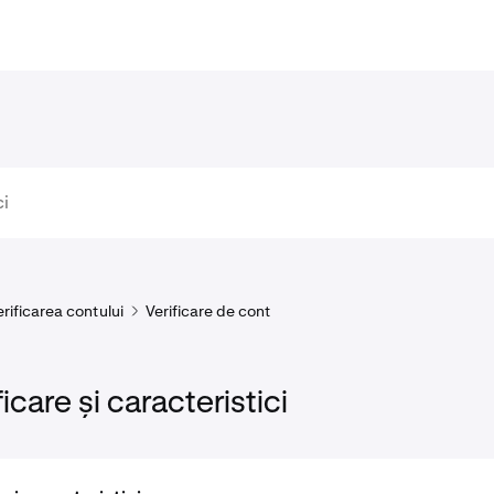
erificarea contului
Verificare de cont
ficare și caracteristici