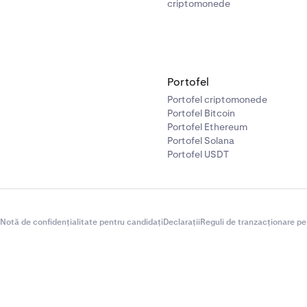
criptomonede
Portofel
Portofel criptomonede
Portofel Bitcoin
Portofel Ethereum
Portofel Solana
Portofel USDT
Notă de confidențialitate pentru candidați
Declarații
Reguli de tranzacționare pe