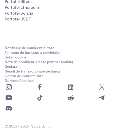
Portofel Bitcoin
Portofel Ethereum
Portofel Solana
Portofel USDT
Notificare de confidențialitate
Termene de furnizare a serviciului
Setări cookie
Notă de confidențialitate pentru candidați
Declarații
Reguli de tranzacționare pe bursă
Centru de conformitate
Nu vinde/distribui
© 2011 - 2026 Payward, Inc.