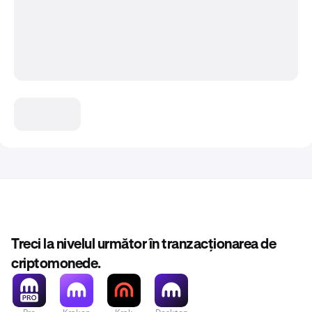
Treci la nivelul următor în tranzacționarea de
criptomonede.