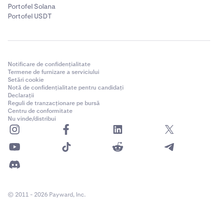
Portofel Solana
Portofel USDT
Notificare de confidențialitate
Termene de furnizare a serviciului
Setări cookie
Notă de confidențialitate pentru candidați
Declarații
Reguli de tranzacționare pe bursă
Centru de conformitate
Nu vinde/distribui
© 2011 - 2026 Payward, Inc.