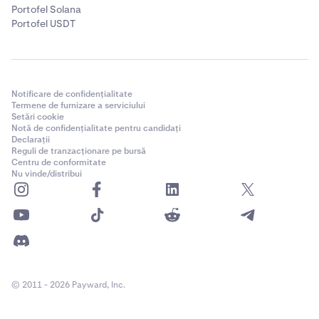
Portofel Solana
Portofel USDT
Notificare de confidențialitate
Termene de furnizare a serviciului
Setări cookie
Notă de confidențialitate pentru candidați
Declarații
Reguli de tranzacționare pe bursă
Centru de conformitate
Nu vinde/distribui
© 2011 - 2026 Payward, Inc.