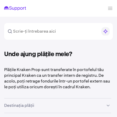
Unde ajung plățile mele?
Plățile Kraken Prop sunt transferate în portofelul tău
principal Kraken ca un transfer intern de registru. De
acolo, poți retrage fondurile într-un portofel extern sau
le poți utiliza oricum dorești în cadrul Kraken.
Destinația plății