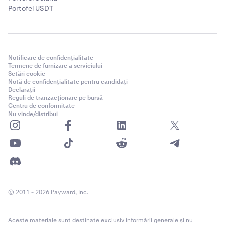
Portofel USDT
Notificare de confidențialitate
Termene de furnizare a serviciului
Setări cookie
Notă de confidențialitate pentru candidați
Declarații
Reguli de tranzacționare pe bursă
Centru de conformitate
Nu vinde/distribui
© 2011 - 2026 Payward, Inc.
Aceste materiale sunt destinate exclusiv informării generale și nu