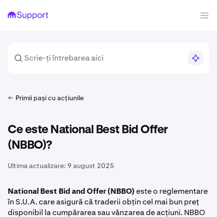
Primii pași cu acțiunile
Ce este National Best Bid Offer
(NBBO)?
Ultima actualizare:
9 august 2025
National Best Bid and Offer (NBBO)
este o reglementare
în S.U.A. care asigură că traderii obțin cel mai bun preț
disponibil la cumpărarea sau vânzarea de acțiuni. NBBO