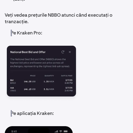
Veți vedea prețurile NBBO atunci când executați o
tranzacție.
Pe Kraken Pro:
Pe aplicația Kraken: