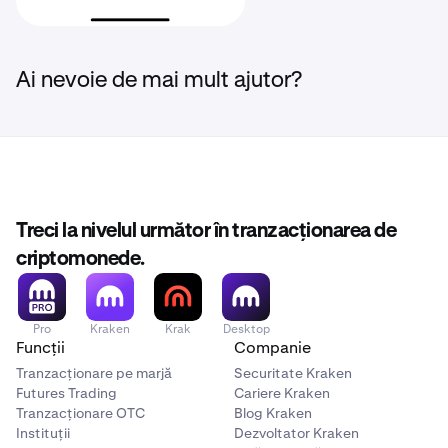
Ai nevoie de mai mult ajutor?
Treci la nivelul următor în tranzacționarea de
criptomonede.
Pro
Kraken
Krak
Desktop
Funcții
Companie
Tranzacționare pe marjă
Securitate Kraken
Futures Trading
Cariere Kraken
Tranzacționare OTC
Blog Kraken
Instituții
Dezvoltator Kraken