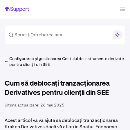
Configurarea și gestionarea Contului de instrumente derivate
pentru clienții din SEE
Cum să deblocați tranzacționarea
Derivatives pentru clienții din SEE
Ultima actualizare:
26 mai 2025
Acest articol vă va ajuta să deblocați tranzacționarea
Kraken Derivatives dacă vă aflați în Spațiul Economic