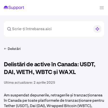
Delistări
Delistări de active în Canada: USDT,
DAI, WETH, WBTC și WAXL
Ultima actualizare:
2 aprilie 2025
Am suspendat depunerile, retragerile și tranzacționarea
în Canada pe toate platformele de tranzacționare pentru
Tether (USDT), Dai (DAI), Wrapped Bitcoin (WBTC),