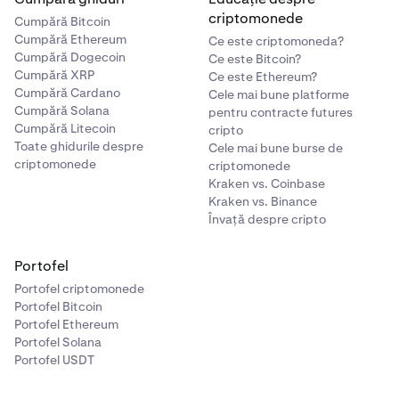
criptomonede
Cumpără Bitcoin
Cumpără Ethereum
Ce este criptomoneda?
Cumpără Dogecoin
Ce este Bitcoin?
Cumpără XRP
Ce este Ethereum?
Cumpără Cardano
Cele mai bune platforme
Cumpără Solana
pentru contracte futures
Cumpără Litecoin
cripto
Toate ghidurile despre
Cele mai bune burse de
criptomonede
criptomonede
Kraken vs. Coinbase
Kraken vs. Binance
Învață despre cripto
Portofel
Portofel criptomonede
Portofel Bitcoin
Portofel Ethereum
Portofel Solana
Portofel USDT