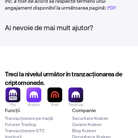
Inc. a fost de acord să respecte termenii unui
angajament disponibil la următoarea pagină:
PDF
Ai nevoie de mai mult ajutor?
Treci la nivelul următor în tranzacționarea de
criptomonede.
Pro
Kraken
Krak
Desktop
Funcții
Companie
Tranzacționare pe marjă
Securitate Kraken
Futures Trading
Cariere Kraken
Tranzacționare OTC
Blog Kraken
Instituții
Dezvoltator Kraken