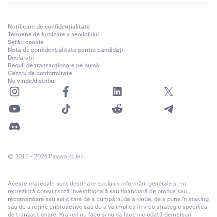
Notificare de confidențialitate
Termene de furnizare a serviciului
Setări cookie
Notă de confidențialitate pentru candidați
Declarații
Reguli de tranzacționare pe bursă
Centru de conformitate
Nu vinde/distribui
© 2011 - 2026 Payward, Inc.
Aceste materiale sunt destinate exclusiv informării generale și nu
reprezintă consultanță investițională sau financiară de produs sau
recomandare sau solicitare de a cumpăra, de a vinde, de a pune în staking
sau de a reține criptoactive sau de a vă implica în vreo strategie specifică
de tranzacționare. Kraken nu face și nu va face niciodată demersuri