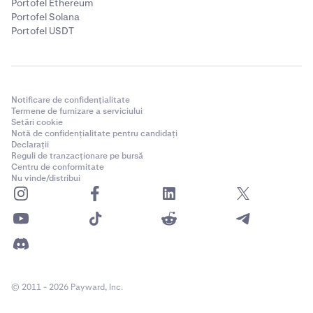
Portofel Ethereum
Portofel Solana
Portofel USDT
Notificare de confidențialitate
Termene de furnizare a serviciului
Setări cookie
Notă de confidențialitate pentru candidați
Declarații
Reguli de tranzacționare pe bursă
Centru de conformitate
Nu vinde/distribui
© 2011 - 2026 Payward, Inc.