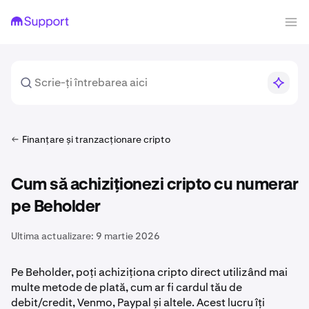
Finanțare și tranzacționare cripto
Cum să achiziționezi cripto cu numerar
pe Beholder
Ultima actualizare:
9 martie 2026
Pe Beholder, poți achiziționa cripto direct utilizând mai
multe metode de plată, cum ar fi cardul tău de
debit/credit, Venmo, Paypal și altele. Acest lucru îți