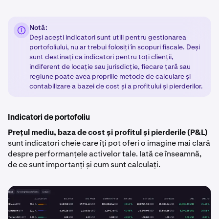
Notă:
Deși acești indicatori sunt utili pentru gestionarea
portofoliului, nu ar trebui folosiți în scopuri fiscale. Deși
sunt destinați ca indicatori pentru toți clienții,
indiferent de locație sau jurisdicție, fiecare țară sau
regiune poate avea propriile metode de calculare și
contabilizare a bazei de cost și a profitului și pierderilor.
Indicatori de portofoliu
Prețul mediu, baza de cost și profitul și pierderile (P&L)
sunt indicatori cheie care îți pot oferi o imagine mai clară
despre performanțele activelor tale. Iată ce înseamnă,
de ce sunt importanți și cum sunt calculați.