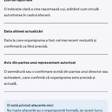
Linii de raportare
O indicație clară a cine raportează cui, arătând cum circulă
autoritatea în cadrul afacerii.
Data ultimei actualizări
Data la care organigrama a fost cel mai recent revizuită și
confirmată ca fiind precisă.
Aviz din partea unui reprezentant autorizat
O semnătură sau o confirmare scrisă din partea unui director sau
echivalent, care confirmă că organigrama este precisă și
actuală.
O notă privind afacerile mici
Nu toate afacerile au o organigramă formală, iar acest lucru