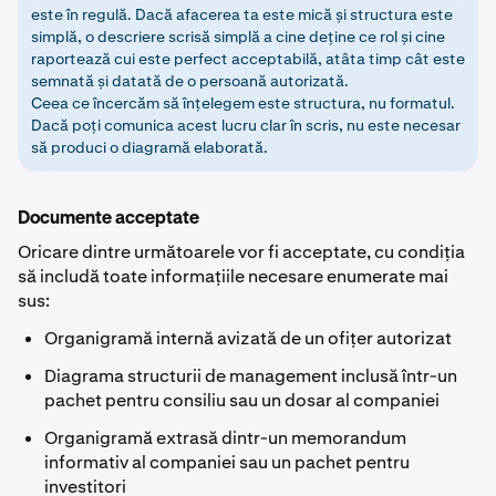
este în regulă. Dacă afacerea ta este mică și structura este
simplă, o descriere scrisă simplă a cine deține ce rol și cine
raportează cui este perfect acceptabilă, atâta timp cât este
semnată și datată de o persoană autorizată.
Ceea ce încercăm să înțelegem este structura, nu formatul.
Dacă poți comunica acest lucru clar în scris, nu este necesar
să produci o diagramă elaborată.
Documente acceptate
Oricare dintre următoarele vor fi acceptate, cu condiția
să includă toate informațiile necesare enumerate mai
sus:
Organigramă internă avizată de un ofițer autorizat
Diagrama structurii de management inclusă într-un
pachet pentru consiliu sau un dosar al companiei
Organigramă extrasă dintr-un memorandum
informativ al companiei sau un pachet pentru
investitori