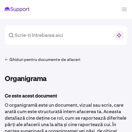
Ghiduri pentru documente de afaceri
Organigrama
Ce este acest document
O organigramă este un document, vizual sau scris, care
arată cum este structurată intern afacerea ta. Aceasta
detaliază cine deține ce rol, cum se raportează diferitele
părți ale afacerii una la alta și cine raportează cui. În
partea superioară a organigramei vei găsi, de obicei,