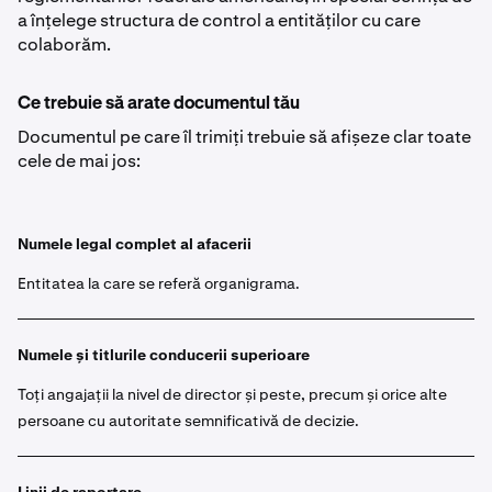
a înțelege structura de control a entităților cu care
colaborăm.
Ce trebuie să arate documentul tău
Documentul pe care îl trimiți trebuie să afișeze clar toate
cele de mai jos:
Numele legal complet al afacerii
Entitatea la care se referă organigrama.
Numele și titlurile conducerii superioare
Toți angajații la nivel de director și peste, precum și orice alte
persoane cu autoritate semnificativă de decizie.