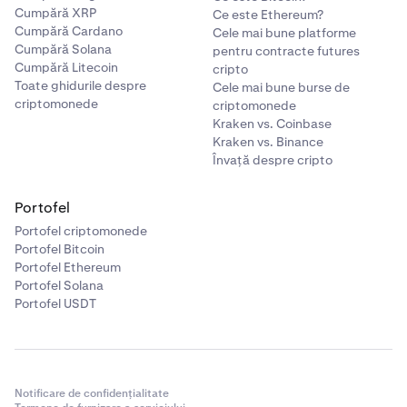
Cumpără XRP
Ce este Ethereum?
Cumpără Cardano
Cele mai bune platforme
Cumpără Solana
pentru contracte futures
Cumpără Litecoin
cripto
Toate ghidurile despre
Cele mai bune burse de
criptomonede
criptomonede
Kraken vs. Coinbase
Kraken vs. Binance
Învață despre cripto
Portofel
Portofel criptomonede
Portofel Bitcoin
Portofel Ethereum
Portofel Solana
Portofel USDT
Notificare de confidențialitate