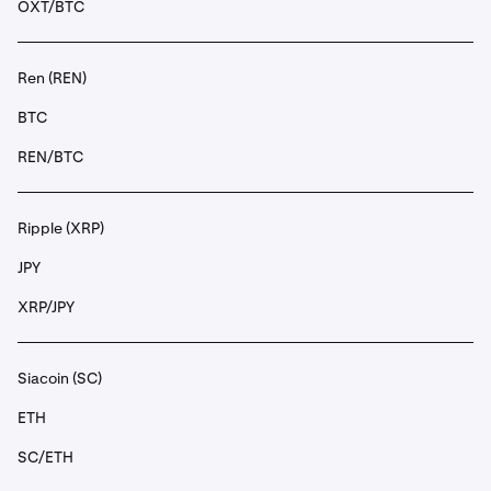
OXT/BTC
Ren (REN)
BTC
REN/BTC
Ripple (XRP)
JPY
XRP/JPY
Siacoin (SC)
ETH
SC/ETH