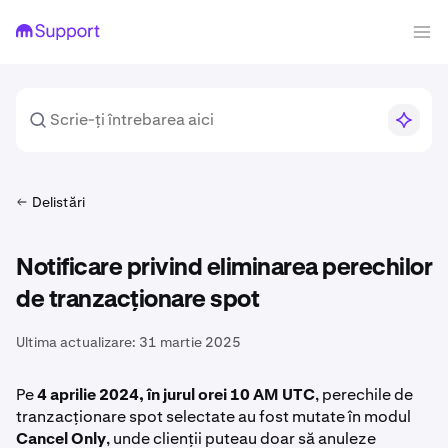
Delistări
Notificare privind eliminarea perechilor
de tranzacționare spot
Ultima actualizare:
31 martie 2025
Pe
4 aprilie 2024, în jurul orei 10 AM UTC
, perechile de
tranzacționare spot selectate au fost mutate în modul
Cancel Only
, unde clienții puteau doar să anuleze