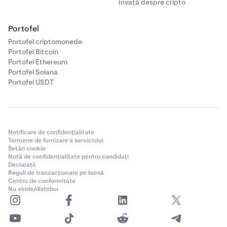
Învață despre cripto
Portofel
Portofel criptomonede
Portofel Bitcoin
Portofel Ethereum
Portofel Solana
Portofel USDT
Notificare de confidențialitate
Termene de furnizare a serviciului
Setări cookie
Notă de confidențialitate pentru candidați
Declarații
Reguli de tranzacționare pe bursă
Centru de conformitate
Nu vinde/distribui