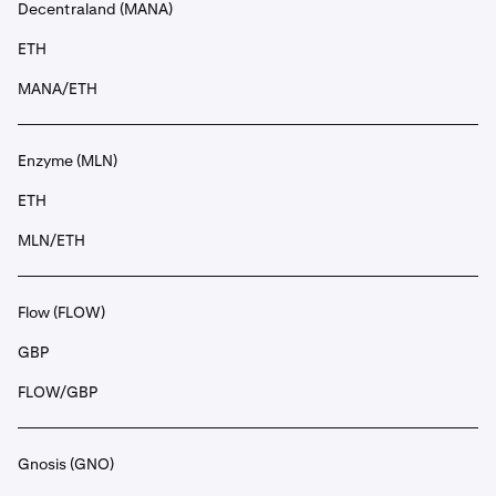
Decentraland (MANA)
ETH
MANA/ETH
Enzyme (MLN)
ETH
MLN/ETH
Flow (FLOW)
GBP
FLOW/GBP
Gnosis (GNO)