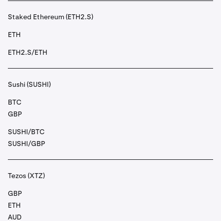
Staked Ethereum (ETH2.S)
ETH
ETH2.S/ETH
Sushi (SUSHI)
BTC
GBP
SUSHI/BTC
SUSHI/GBP
Tezos (XTZ)
GBP
ETH
AUD