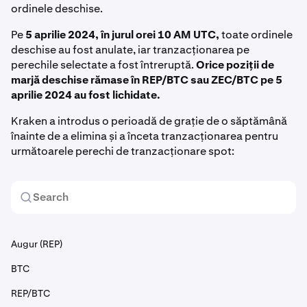
ordinele deschise.
Pe
5 aprilie 2024, în jurul orei 10 AM UTC,
toate ordinele
deschise au fost anulate, iar tranzacționarea pe
perechile selectate a fost întreruptă.
Orice poziții de
marjă deschise rămase în REP/BTC sau ZEC/BTC pe 5
aprilie 2024 au fost lichidate.
Kraken a introdus o perioadă de grație de o săptămână
înainte de a elimina și a înceta tranzacționarea pentru
următoarele perechi de tranzacționare spot:
Augur (REP)
BTC
REP/BTC