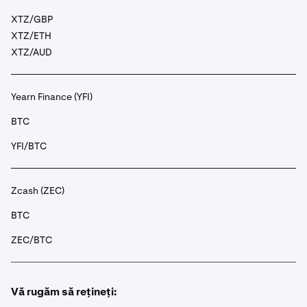
XTZ/GBP
XTZ/ETH
XTZ/AUD
Yearn Finance (YFI)
BTC
YFI/BTC
Zcash (ZEC)
BTC
ZEC/BTC
Vă rugăm să rețineți: