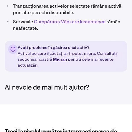
•
Tranzacționarea activelor selectate rămâne activă
prin alte perechi disponibile.
•
Serviciile
Cumpărare/Vânzare Instantanee
rămân
neafectate.
Aveți probleme în găsirea unui activ?
Activul pe care îl căutați ar fi putut migra. Consultați
secțiunea noastră
Migrări
pentru cele mai recente
actualizări.
Ai nevoie de mai mult ajutor?