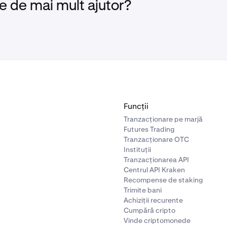
e de mai mult ajutor?
Funcții
Tranzacționare pe marjă
Futures Trading
Tranzacționare OTC
Instituții
Tranzacționarea API
Centrul API Kraken
Recompense de staking
Trimite bani
Achiziții recurente
Cumpără cripto
Vinde criptomonede