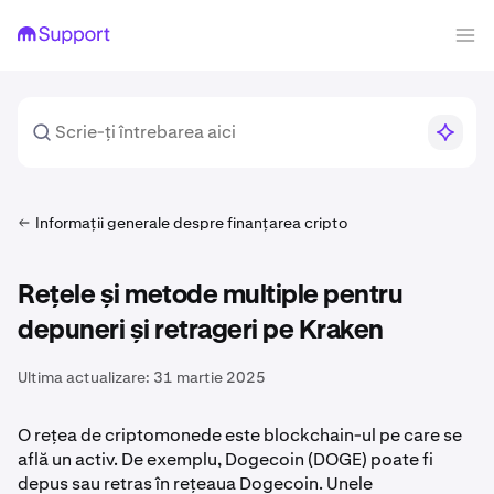
Informații generale despre finanțarea cripto
Rețele și metode multiple pentru
depuneri și retrageri pe Kraken
Ultima actualizare:
31 martie 2025
O rețea de criptomonede este blockchain-ul pe care se
află un activ. De exemplu, Dogecoin (DOGE) poate fi
depus sau retras în rețeaua Dogecoin. Unele