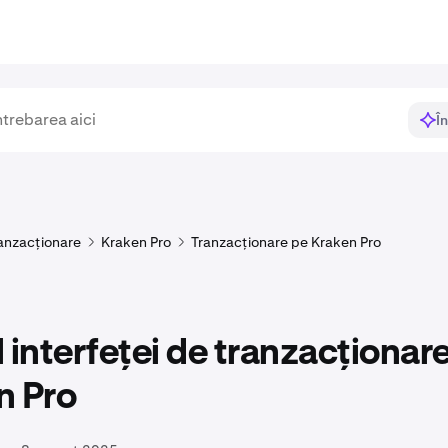
Î
anzacționare
Kraken Pro
Tranzacționare pe Kraken Pro
 interfeței de tranzacționar
n Pro