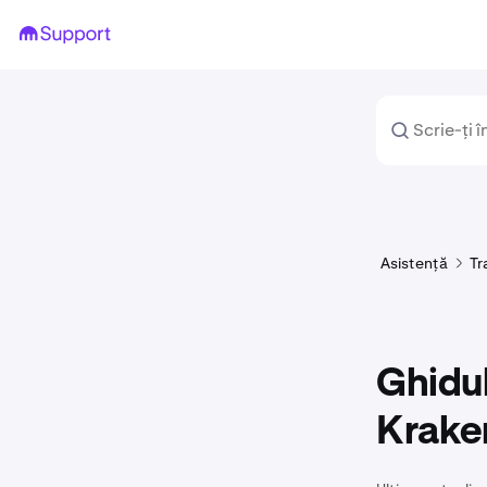
Asistență
Tr
Ghidul
Krake