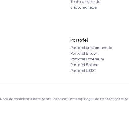
Toate piețele de
criptomonede
Portofel
Portofel criptomonede
Portofel Bitcoin
Portofel Ethereum
Portofel Solana
Portofel USDT
Notă de confidențialitate pentru candidați
Declarații
Reguli de tranzacționare pe