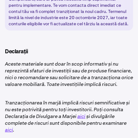
pentru implementare. Te vom contacta direct imediat ce
contul tău va fi complet tranziționat la noul cadru. Termenul
limită la nivel de industrie este 20 octombrie 2027, iar toate
conturile eligibile vor fi actualizate cel târziu la această dată.
Declarații
Aceste materiale sunt doar în scop informativ și nu
reprezintă sfaturi de investiții sau de produse financiare,
nici o recomandare sau solicitare de a tranzacționa orice
valoare mobiliară. Toate investițiile implică riscuri.
Tranzacționarea în marjă implică riscuri semnificative și
nu este potrivită pentru toți investitorii. Poți consulta
Declarația de Divulgare a Marjei
aici
și divulgările
complete de riscuri sunt disponibile pentru examinare
aici
.