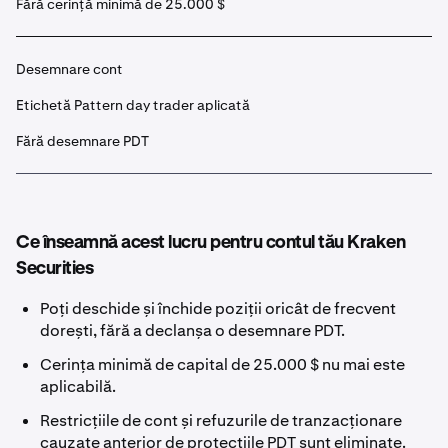
Fără cerință minimă de 25.000 $
Desemnare cont
Etichetă Pattern day trader aplicată
Fără desemnare PDT
Ce înseamnă acest lucru pentru contul tău Kraken
Securities
Poți deschide și închide poziții oricât de frecvent
dorești, fără a declanșa o desemnare PDT.
Cerința minimă de capital de 25.000 $ nu mai este
aplicabilă.
Restricțiile de cont și refuzurile de tranzacționare
cauzate anterior de protecțiile PDT sunt eliminate.