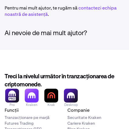
Pentru mai mult ajutor, te rugăm să
contactezi echipa
noastră de asistență
.
Ai nevoie de mai mult ajutor?
Treci la nivelul următor în tranzacționarea de
criptomonede.
Pro
Kraken
Krak
Desktop
Funcții
Companie
Tranzacționare pe marjă
Securitate Kraken
Futures Trading
Cariere Kraken