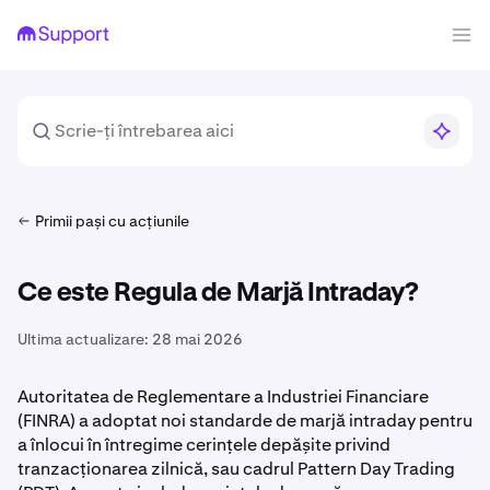
Primii pași cu acțiunile
Ce este Regula de Marjă Intraday?
Ultima actualizare:
28 mai 2026
Autoritatea de Reglementare a Industriei Financiare
(FINRA) a adoptat noi standarde de marjă intraday pentru
a înlocui în întregime cerințele depășite privind
tranzacționarea zilnică, sau cadrul Pattern Day Trading