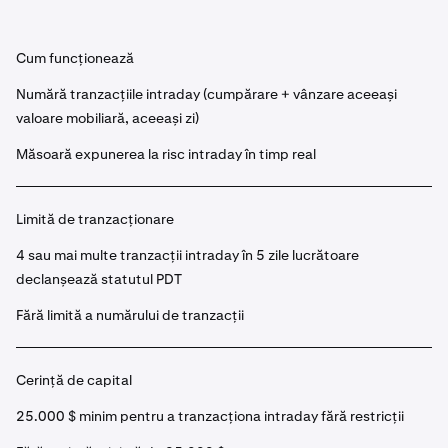
Cum funcționează
Numără tranzacțiile intraday (cumpărare + vânzare aceeași
valoare mobiliară, aceeași zi)
Măsoară expunerea la risc intraday în timp real
Limită de tranzacționare
4 sau mai multe tranzacții intraday în 5 zile lucrătoare
declanșează statutul PDT
Fără limită a numărului de tranzacții
Cerință de capital
25.000 $ minim pentru a tranzacționa intraday fără restricții