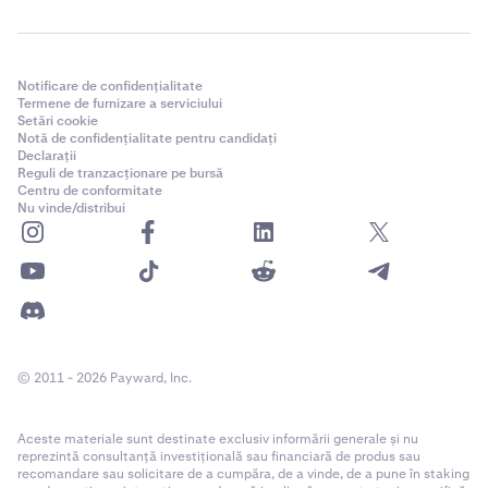
Notificare de confidențialitate
Termene de furnizare a serviciului
Setări cookie
Notă de confidențialitate pentru candidați
Declarații
Reguli de tranzacționare pe bursă
Centru de conformitate
Nu vinde/distribui
© 2011 - 2026 Payward, Inc.
Aceste materiale sunt destinate exclusiv informării generale și nu
reprezintă consultanță investițională sau financiară de produs sau
recomandare sau solicitare de a cumpăra, de a vinde, de a pune în staking