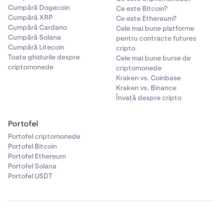
Cumpără Dogecoin
Ce este Bitcoin?
Cumpără XRP
Ce este Ethereum?
Cumpără Cardano
Cele mai bune platforme
Cumpără Solana
pentru contracte futures
Cumpără Litecoin
cripto
Toate ghidurile despre
Cele mai bune burse de
criptomonede
criptomonede
Kraken vs. Coinbase
Kraken vs. Binance
Învață despre cripto
Portofel
Portofel criptomonede
Portofel Bitcoin
Portofel Ethereum
Portofel Solana
Portofel USDT