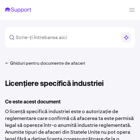
Ghiduri pentru documente de afaceri
Licențiere specifică industriei
Ce este acest document
O licență specifică industriei este o autorizație de
reglementare care confirmă că afacerea ta este permisă
legal să opereze într-o anumită industrie reglementată.
Anumite tipuri de afaceri din Statele Unite nu pot opera
legal fără a deține licența corespunzătoare de la o