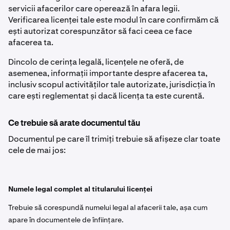
servicii afacerilor care operează în afara legii.
Verificarea licenței tale este modul în care confirmăm că
ești autorizat corespunzător să faci ceea ce face
afacerea ta.
Dincolo de cerința legală, licențele ne oferă, de
asemenea, informații importante despre afacerea ta,
inclusiv scopul activităților tale autorizate, jurisdicția în
care ești reglementat și dacă licența ta este curentă.
Ce trebuie să arate documentul tău
Documentul pe care îl trimiți trebuie să afișeze clar toate
cele de mai jos:
Numele legal complet al titularului licenței
Trebuie să corespundă numelui legal al afacerii tale, așa cum
apare în documentele de înființare.