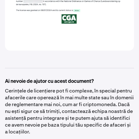
Ai nevoie de ajutor cu acest document?
Cerințele de licențiere pot fi complexe, în special pentru
afacerile care operează în mai multe state sau în domenii
de reglementare mai noi, cum ar fi criptomoneda. Dacă
nu ești sigur ce să trimiți, contactează echipa noastră de
asistență pentru integrare și te putem ajuta să identifici
ce avem nevoie pe baza tipului tău specific de afaceri și
a locațiilor.