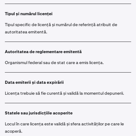
Tipul și numărul licenței
Tipul specific de licență și numărul de referință atribuit de
autoritatea emitentă.
Autoritatea de reglementare emitentă
Organismul federal sau de stat care a emis licența.
Data emiterii și data expirării
Licența trebuie să fie curentă și validă la momentul depunerii.
Statele sau jurisdicțiile acoperite
Locul în care licența este validă și sfera activităților pe care le
acoperă.