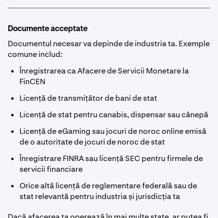
Documente acceptate
Documentul necesar va depinde de industria ta. Exemple
comune includ:
Înregistrarea ca Afacere de Servicii Monetare la
FinCEN
Licență de transmițător de bani de stat
Licență de stat pentru canabis, dispensar sau cânepă
Licență de eGaming sau jocuri de noroc online emisă
de o autoritate de jocuri de noroc de stat
Înregistrare FINRA sau licență SEC pentru firmele de
servicii financiare
Orice altă licență de reglementare federală sau de
stat relevantă pentru industria și jurisdicția ta
Dacă afacerea ta operează în mai multe state, ar putea fi