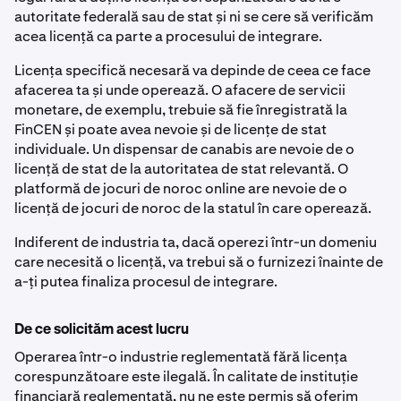
autoritate federală sau de stat și ni se cere să verificăm
acea licență ca parte a procesului de integrare.
Licența specifică necesară va depinde de ceea ce face
afacerea ta și unde operează. O afacere de servicii
monetare, de exemplu, trebuie să fie înregistrată la
FinCEN și poate avea nevoie și de licențe de stat
individuale. Un dispensar de canabis are nevoie de o
licență de stat de la autoritatea de stat relevantă. O
platformă de jocuri de noroc online are nevoie de o
licență de jocuri de noroc de la statul în care operează.
Indiferent de industria ta, dacă operezi într-un domeniu
care necesită o licență, va trebui să o furnizezi înainte de
a-ți putea finaliza procesul de integrare.
De ce solicităm acest lucru
Operarea într-o industrie reglementată fără licența
corespunzătoare este ilegală. În calitate de instituție
financiară reglementată, nu ne este permis să oferim