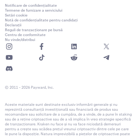
Notificare de confidențialitate
Termene de furnizare a serviciului
Setări cookie
Notă de confidențialitate pentru candidați
Declarații
Reguli de tranzacționare pe bursă
Centru de conformitate
Nu vinde/distribui
© 2011 - 2026 Payward, Inc.
Aceste materiale sunt destinate exclusiv informării generale și nu
reprezintă consultanță investițională sau financiară de produs sau
recomandare sau solicitare de a cumpăra, de a vinde, de a pune în staking
sau de a reține criptoactive sau de a vă implica în vreo strategie specifică
de tranzacționare. Kraken nu face și nu va face niciodată demersuri
pentru a crește sau scădea prețul vreunui criptoactiv dintre cele pe care
le pune la dispoziție. Natura imprevizibilă a piețelor de criptoactive poate