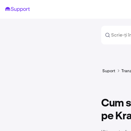
Suport
Tran
Cum s
pe Kr