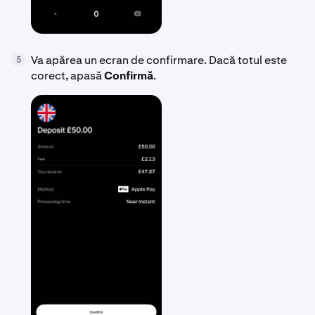
Va apărea un ecran de confirmare. Dacă totul este
5
corect, apasă
Confirmă
.