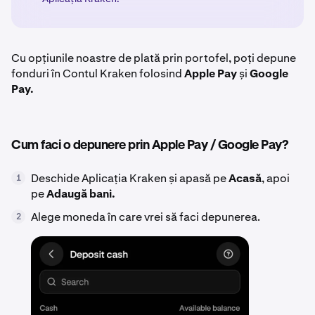
Cu opțiunile noastre de plată prin portofel, poți depune
fonduri în Contul Kraken folosind
Apple Pay
și
Google
Pay.
Cum faci o depunere prin Apple Pay / Google Pay?
Deschide Aplicația Kraken și apasă pe
Acasă
, apoi
1
pe
Adaugă bani.
Alege moneda în care vrei să faci depunerea.
2