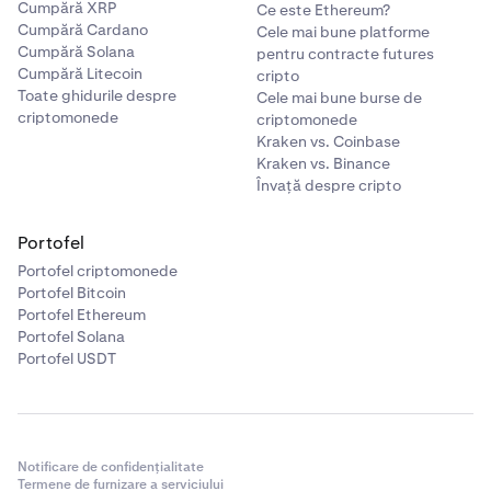
Cumpără XRP
Ce este Ethereum?
Cumpără Cardano
Cele mai bune platforme
Cumpără Solana
pentru contracte futures
Cumpără Litecoin
cripto
Toate ghidurile despre
Cele mai bune burse de
criptomonede
criptomonede
Kraken vs. Coinbase
Kraken vs. Binance
Învață despre cripto
Portofel
Portofel criptomonede
Portofel Bitcoin
Portofel Ethereum
Portofel Solana
Portofel USDT
Notificare de confidențialitate
Termene de furnizare a serviciului