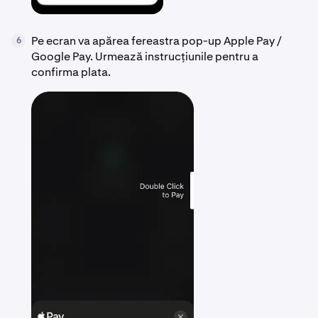
Pe ecran va apărea fereastra pop-up Apple Pay /
6
Google Pay. Urmează instrucțiunile pentru a
confirma plata.