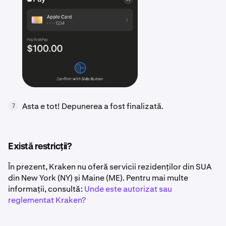
Asta e tot! Depunerea a fost finalizată.
7
Există restricții?
În prezent, Kraken nu oferă servicii rezidenților din SUA
din New York (NY) și Maine (ME). Pentru mai multe
informații, consultă:
Unde este autorizat sau
reglementat Kraken?